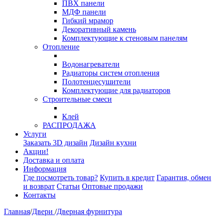
ПВХ панели
МДФ панели
Гибкий мрамор
Декоративный камень
Комплектующие к стеновым панелям
Отопление
Водонагреватели
Радиаторы систем отопления
Полотенцесушители
Комплектующие для радиаторов
Строительные смеси
Клей
РАСПРОДАЖА
Услуги
Заказать 3D дизайн
Дизайн кухни
Акции!
Доставка и оплата
Информация
Где посмотреть товар?
Купить в кредит
Гарантия, обмен
и возврат
Статьи
Оптовые продажи
Контакты
Главная
/
Двери
/
Дверная фурнитура