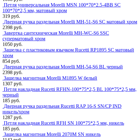
Петля универсальная Morelli MSN 100*70*2.5-4BB SC
100*70*2,5 мм, матовый хром
319 руб.
Дверная ручка раздельная Morelli MH-51-S6 SC матовый хром
2398 руб.
Завертка сантехническая Morelli MH-WC-S6 SSC
суперматовый хром
1050 руб.
Защелка с пластиковым язычком Rucetti RP1895 SC матовый
хром
854 руб.
Дверная ручка раздельная Morelli MH-54-S6 BL черный
2398 руб.
Защелка магнитная Morelli M1895 W белый
1307 руб.
Петля накладная Rucetti RFHN-100*75*2,5 BL 100*75*2,5 мм,
черный
185 руб.
Дверная ручка раздельная Rucetti RAP 16-S SN/CP IND
никель/хром
1287 руб.
Петля накладная Rucetti RFН SN 100*75*2,5 мм, никель
185 руб.
Защелка магнитная Morelli 2070M SN никель
1142 руб.