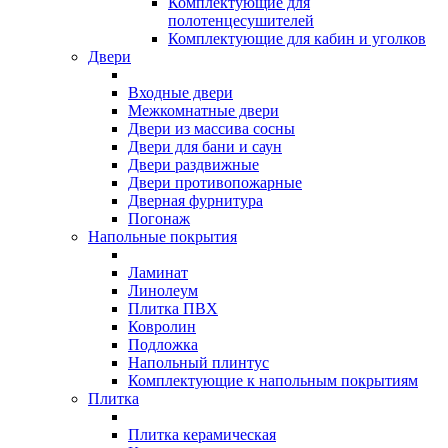
Комплектующие для
полотенцесушителей
Комплектующие для кабин и уголков
Двери
Входные двери
Межкомнатные двери
Двери из массива сосны
Двери для бани и саун
Двери раздвижные
Двери противопожарные
Дверная фурнитура
Погонаж
Напольные покрытия
Ламинат
Линолеум
Плитка ПВХ
Ковролин
Подложка
Напольный плинтус
Комплектующие к напольным покрытиям
Плитка
Плитка керамическая