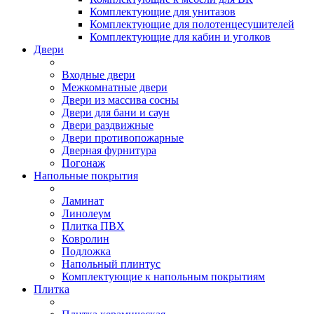
Комплектующие для унитазов
Комплектующие для полотенцесушителей
Комплектующие для кабин и уголков
Двери
Входные двери
Межкомнатные двери
Двери из массива сосны
Двери для бани и саун
Двери раздвижные
Двери противопожарные
Дверная фурнитура
Погонаж
Напольные покрытия
Ламинат
Линолеум
Плитка ПВХ
Ковролин
Подложка
Напольный плинтус
Комплектующие к напольным покрытиям
Плитка