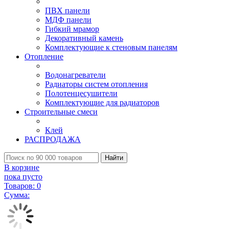
ПВХ панели
МДФ панели
Гибкий мрамор
Декоративный камень
Комплектующие к стеновым панелям
Отопление
Водонагреватели
Радиаторы систем отопления
Полотенцесушители
Комплектующие для радиаторов
Строительные смеси
Клей
РАСПРОДАЖА
Найти
В корзине
пока пусто
Товаров:
0
Сумма: