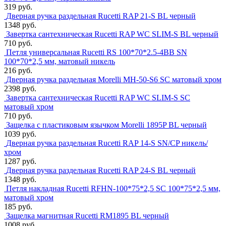
319 руб.
Дверная ручка раздельная Rucetti RAP 21-S BL черный
1348 руб.
Завертка сантехническая Rucetti RAP WC SLIM-S BL черный
710 руб.
Петля универсальная Rucetti RS 100*70*2.5-4BB SN
100*70*2,5 мм, матовый никель
216 руб.
Дверная ручка раздельная Morelli MH-50-S6 SC матовый хром
2398 руб.
Завертка сантехническая Rucetti RAP WC SLIM-S SC
матовый хром
710 руб.
Защелка с пластиковым язычком Morelli 1895P BL черный
1039 руб.
Дверная ручка раздельная Rucetti RAP 14-S SN/CP никель/
хром
1287 руб.
Дверная ручка раздельная Rucetti RAP 24-S BL черный
1348 руб.
Петля накладная Rucetti RFHN-100*75*2,5 SC 100*75*2,5 мм,
матовый хром
185 руб.
Защелка магнитная Rucetti RM1895 BL черный
1008 руб.