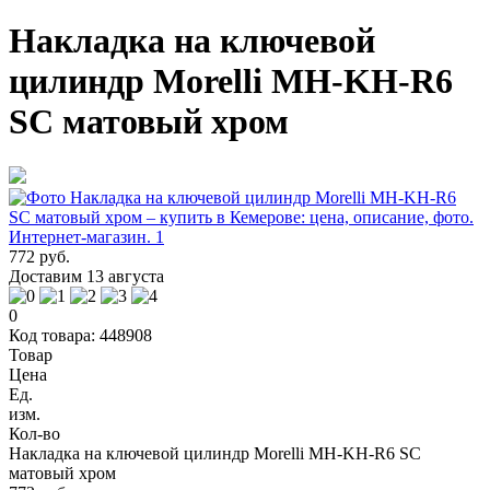
Накладка на ключевой
цилиндр Morelli MH-KH-R6
SC матовый хром
772 руб.
Доставим 13 августа
0
Код товара: 448908
Товар
Цена
Ед.
изм.
Кол-во
Накладка на ключевой цилиндр Morelli MH-KH-R6 SC
матовый хром