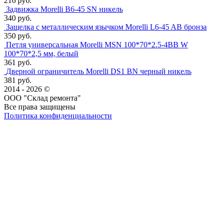
216 руб.
Задвижка Morelli B6-45 SN никель
340 руб.
Защелка с металлическим язычком Morelli L6-45 AB бронза
350 руб.
Петля универсальная Morelli MSN 100*70*2.5-4BB W
100*70*2,5 мм, белый
361 руб.
Дверной ограничитель Morelli DS1 BN черный никель
381 руб.
2014 - 2026 ©
ООО "Склад ремонта"
Все права защищены
Политика конфиденциальности
Наша группа Вконтакте
Наш канал YouTube
Наш канал Telegram