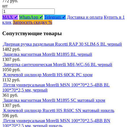
772 руб.
шт
MAX ✔
WhatsApp ✔
Telegram ✔
Доставка и оплата
Купить в 1
клик
Запросить скидку %
Сопутствующие товары
Дверная ручка раздельная Rucetti RAP 30 SLIM-S BL черный
1482 руб.
Защелка магнитная Morelli M1895 BL черный
1307 руб.
Завертка сантехническая Morelli MH-WC-S6 BL черный
1050 руб.
Ключевой цилиндр Morelli HS 60CK PC хром
1132 руб.
Петля универсальная Morelli MSN 100*70*2.5-4BB BL
100*70*2,5 мм, черный
361 руб.
Защелка магнитная Morelli M1895 SC матовый хром
1307 руб.
Ключевой цилиндр Rucetti HS R60C SN матовый никель
596 руб.
Петля универсальная Morelli MSN 100*70*2.5-4BB BN
100*70*2,5 мм, черный никель