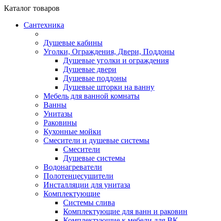
Каталог
товаров
Сантехника
Душевые кабины
Уголки, Ограждения, Двери, Поддоны
Душевые уголки и ограждения
Душевые двери
Душевые поддоны
Душевые шторки на ванну
Мебель для ванной комнаты
Ванны
Унитазы
Раковины
Кухонные мойки
Смесители и душевые системы
Смесители
Душевые системы
Водонагреватели
Полотенцесушители
Инсталляции для унитаза
Комплектующие
Системы слива
Комплектующие для ванн и раковин
Комплектующие к мебели для ВК