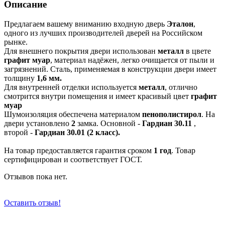
Описание
Предлагаем вашему вниманию входную дверь
Эталон
,
одного из лучших производителей дверей на Российском
рынке.
Для внешнего покрытия двери использован
металл
в цвете
графит муар
, материал надёжен, легко очищается от пыли и
загрязнений. Сталь, применяемая в конструкции двери имеет
толщину
1,6 мм.
Для внутренней отделки используется
металл
, отлично
смотрится внутри помещения и имеет красивый цвет
графит
муар
Шумоизоляция обеспечена материалом
пенополистирол
. На
двери установлено
2
замка. Основной -
Гардиан 30.11
,
второй -
Гардиан 30.01 (2 класс).
На товар предоставляется гарантия сроком
1 год
. Товар
сертифицирован и соответствует ГОСТ.
Отзывов пока нет.
Оставить отзыв!