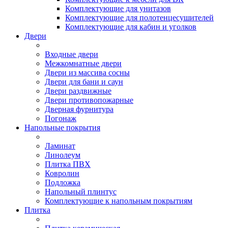
Комплектующие для унитазов
Комплектующие для полотенцесушителей
Комплектующие для кабин и уголков
Двери
Входные двери
Межкомнатные двери
Двери из массива сосны
Двери для бани и саун
Двери раздвижные
Двери противопожарные
Дверная фурнитура
Погонаж
Напольные покрытия
Ламинат
Линолеум
Плитка ПВХ
Ковролин
Подложка
Напольный плинтус
Комплектующие к напольным покрытиям
Плитка