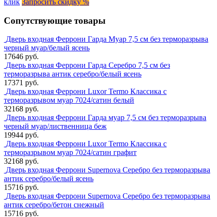
клик
Запросить скидку %
Сопутствующие товары
Дверь входная Феррони Гарда Муар 7,5 см без терморазрыва
черный муар/белый ясень
17646 руб.
Дверь входная Феррони Гарда Серебро 7,5 см без
терморазрыва антик серебро/белый ясень
17371 руб.
Дверь входная Феррони Luxor Termo Классика с
терморазрывом муар 7024/сатин белый
32168 руб.
Дверь входная Феррони Гарда муар 7,5 см без терморазрыва
черный муар/лиственница беж
19944 руб.
Дверь входная Феррони Luxor Termo Классика с
терморазрывом муар 7024/сатин графит
32168 руб.
Дверь входная Феррони Supernova Серебро без терморазрыва
антик серебро/белый ясень
15716 руб.
Дверь входная Феррони Supernova Серебро без терморазрыва
антик серебро/бетон снежный
15716 руб.