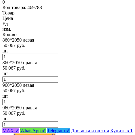
0
Код товара: 469783
Товар
Цена
Ед.
изм.
Кол-во
860*2050 левая
50 067 руб.
шт
860*2050 правая
50 067 руб.
шт
960*2050 левая
50 067 руб.
шт
960*2050 правая
50 067 руб.
шт
MAX ✔
WhatsApp ✔
Telegram ✔
Доставка и оплата
Купить в 1