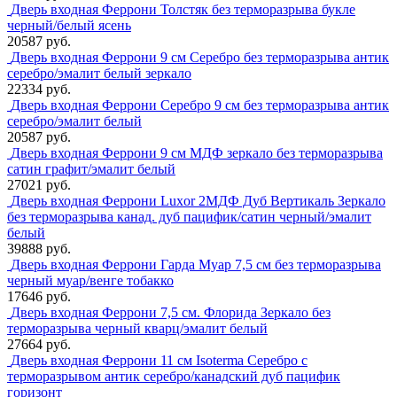
Дверь входная Феррони Толстяк без терморазрыва букле
черный/белый ясень
20587 руб.
Дверь входная Феррони 9 см Серебро без терморазрыва антик
серебро/эмалит белый зеркало
22334 руб.
Дверь входная Феррони Серебро 9 см без терморазрыва антик
серебро/эмалит белый
20587 руб.
Дверь входная Феррони 9 см МДФ зеркало без терморазрыва
сатин графит/эмалит белый
27021 руб.
Дверь входная Феррони Luxor 2МДФ Дуб Вертикаль Зеркало
без терморазрыва канад. дуб пацифик/сатин черный/эмалит
белый
39888 руб.
Дверь входная Феррони Гарда Муар 7,5 см без терморазрыва
черный муар/венге тобакко
17646 руб.
Дверь входная Феррони 7,5 см. Флорида Зеркало без
терморазрыва черный кварц/эмалит белый
27664 руб.
Дверь входная Феррони 11 см Isoterma Серебро с
терморазрывом антик серебро/канадский дуб пацифик
горизонт