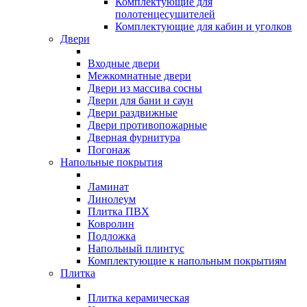
Комплектующие для
полотенцесушителей
Комплектующие для кабин и уголков
Двери
Входные двери
Межкомнатные двери
Двери из массива сосны
Двери для бани и саун
Двери раздвижные
Двери противопожарные
Дверная фурнитура
Погонаж
Напольные покрытия
Ламинат
Линолеум
Плитка ПВХ
Ковролин
Подложка
Напольный плинтус
Комплектующие к напольным покрытиям
Плитка
Плитка керамическая