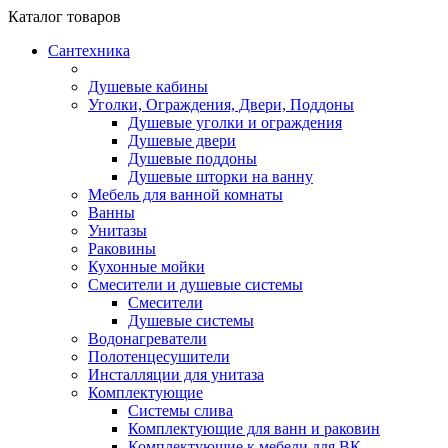
Каталог
товаров
Сантехника
Душевые кабины
Уголки, Ограждения, Двери, Поддоны
Душевые уголки и ограждения
Душевые двери
Душевые поддоны
Душевые шторки на ванну
Мебель для ванной комнаты
Ванны
Унитазы
Раковины
Кухонные мойки
Смесители и душевые системы
Смесители
Душевые системы
Водонагреватели
Полотенцесушители
Инсталляции для унитаза
Комплектующие
Системы слива
Комплектующие для ванн и раковин
Комплектующие к мебели для ВК