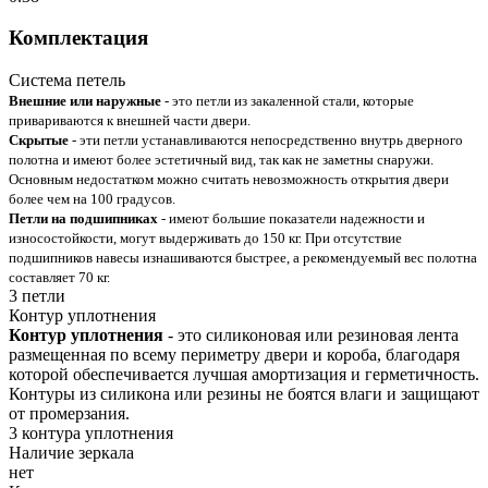
Комплектация
Система петель
Внешние или наружные
- это петли из закаленной стали, которые
привариваются к внешней части двери.
Скрытые
- эти петли устанавливаются непосредственно внутрь дверного
полотна и имеют более эстетичный вид, так как не заметны снаружи.
Основным недостатком можно считать невозможность открытия двери
более чем на 100 градусов.
Петли на подшипниках
- имеют большие показатели надежности и
износостойкости, могут выдерживать до 150 кг. При отсутствие
подшипников навесы изнашиваются быстрее, а рекомендуемый вес полотна
составляет 70 кг.
3 петли
Контур уплотнения
Контур уплотнения
- это силиконовая или резиновая лента
размещенная по всему периметру двери и короба, благодаря
которой обеспечивается лучшая амортизация и герметичность.
Контуры из силикона или резины не боятся влаги и защищают
от промерзания.
3 контура уплотнения
Наличие зеркала
нет