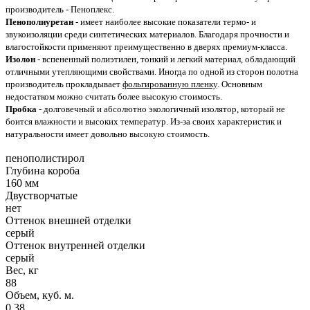
производитель - Пеноплекс.
Пенополиуретан
- имеет наиболее высокие показатели термо- и
звукоизоляции среди синтетических материалов. Благодаря прочности и
влагостойкости применяют преимущественно в дверях премиум-класса.
Изолон
- вспененный полиэтилен, тонкий и легкий материал, обладающий
отличными утепляющими свойствами. Иногда по одной из сторон полотна
производитель прокладывает
фольгированную пленку
. Основным
недостатком можно считать более высокую стоимость.
Пробка
- долговечный и абсолютно экологичный изолятор, который не
боится влажности и высоких температур. Из-за своих характеристик и
натуральности имеет довольно высокую стоимость.
пенополистирол
Глубина короба
160 мм
Двустворчатые
нет
Оттенок внешней отделки
серый
Оттенок внутренней отделки
серый
Вес, кг
88
Объем, куб. м.
0.38