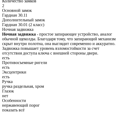
Количество замков
2
Основной замок
Гардиан 30.11
Дополнительный замок
Гардиан 30.01 (2 класс)
Ночная задвижка
Ночная задвижка
- простое запирающее устройство, аналог
обычной щеколды. Благодаря тому, что запирающий механизм
скрыт внутри полотна, она выглядит современно и аккуратно.
Задвижка повышает уровень взломостойкости за счет
отсутствия доступа ключа с внешней стороны двери.
есть
Противосъемные ригели
есть
Эксцентрики
есть
Ручка
ручка раздельная, хром
Глазок
нет
Особенности
нержавеющий порог
показать всё