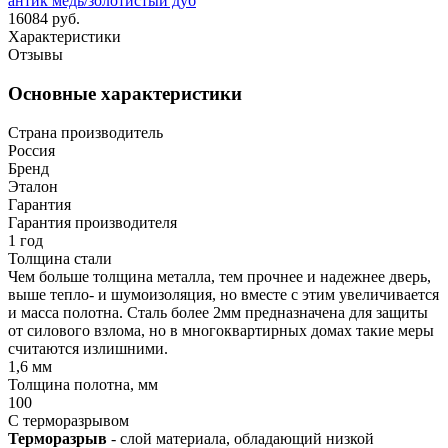
антик медь/золотистый дуб
16084 руб.
Характеристики
Отзывы
Основные характеристики
Страна производитель
Россия
Бренд
Эталон
Гарантия
Гарантия производителя
1 год
Толщина стали
Чем больше толщина металла, тем прочнее и надежнее дверь,
выше тепло- и шумоизоляция, но вместе с этим увеличивается
и масса полотна. Сталь более 2мм предназначена для защиты
от силового взлома, но в многоквартирных домах такие меры
считаются излишними.
1,6 мм
Толщина полотна, мм
100
С терморазрывом
Терморазрыв
- слой материала, обладающий низкой