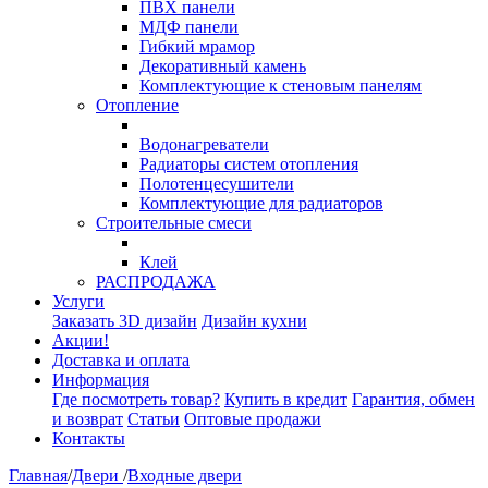
ПВХ панели
МДФ панели
Гибкий мрамор
Декоративный камень
Комплектующие к стеновым панелям
Отопление
Водонагреватели
Радиаторы систем отопления
Полотенцесушители
Комплектующие для радиаторов
Строительные смеси
Клей
РАСПРОДАЖА
Услуги
Заказать 3D дизайн
Дизайн кухни
Акции!
Доставка и оплата
Информация
Где посмотреть товар?
Купить в кредит
Гарантия, обмен
и возврат
Статьи
Оптовые продажи
Контакты
Главная
/
Двери
/
Входные двери