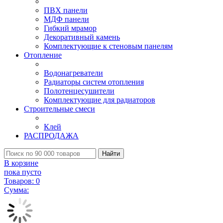
ПВХ панели
МДФ панели
Гибкий мрамор
Декоративный камень
Комплектующие к стеновым панелям
Отопление
Водонагреватели
Радиаторы систем отопления
Полотенцесушители
Комплектующие для радиаторов
Строительные смеси
Клей
РАСПРОДАЖА
Найти
В корзине
пока пусто
Товаров:
0
Сумма: