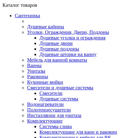
Каталог
товаров
Сантехника
Душевые кабины
Уголки, Ограждения, Двери, Поддоны
Душевые уголки и ограждения
Душевые двери
Душевые поддоны
Душевые шторки на ванну
Мебель для ванной комнаты
Ванны
Унитазы
Раковины
Кухонные мойки
Смесители и душевые системы
Смесители
Душевые системы
Водонагреватели
Полотенцесушители
Инсталляции для унитаза
Комплектующие
Системы слива
Комплектующие для ванн и раковин
Комплектующие к мебели для ВК