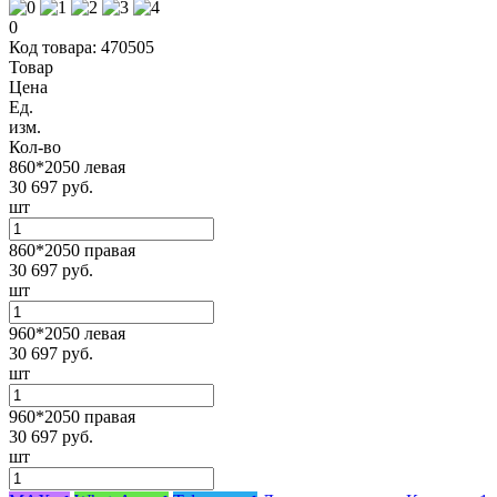
0
Код товара: 470505
Товар
Цена
Ед.
изм.
Кол-во
860*2050 левая
30 697 руб.
шт
860*2050 правая
30 697 руб.
шт
960*2050 левая
30 697 руб.
шт
960*2050 правая
30 697 руб.
шт