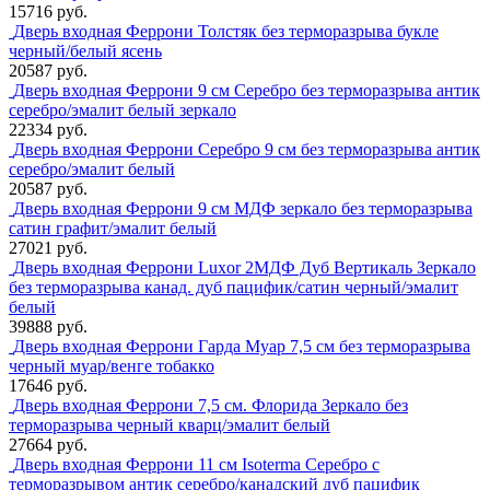
15716 руб.
Дверь входная Феррони Толстяк без терморазрыва букле
черный/белый ясень
20587 руб.
Дверь входная Феррони 9 см Серебро без терморазрыва антик
серебро/эмалит белый зеркало
22334 руб.
Дверь входная Феррони Серебро 9 см без терморазрыва антик
серебро/эмалит белый
20587 руб.
Дверь входная Феррони 9 см МДФ зеркало без терморазрыва
сатин графит/эмалит белый
27021 руб.
Дверь входная Феррони Luxor 2МДФ Дуб Вертикаль Зеркало
без терморазрыва канад. дуб пацифик/сатин черный/эмалит
белый
39888 руб.
Дверь входная Феррони Гарда Муар 7,5 см без терморазрыва
черный муар/венге тобакко
17646 руб.
Дверь входная Феррони 7,5 см. Флорида Зеркало без
терморазрыва черный кварц/эмалит белый
27664 руб.
Дверь входная Феррони 11 см Isoterma Серебро с
терморазрывом антик серебро/канадский дуб пацифик