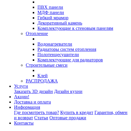
ПВХ панели
МДФ панели
Гибкий мрамор
Декоративный камень
Комплектующие к стеновым панелям
Отопление
Водонагреватели
Радиаторы систем отопления
Полотенцесушители
Комплектующие для радиаторов
Строительные смеси
Клей
РАСПРОДАЖА
Услуги
Заказать 3D дизайн
Дизайн кухни
Акции!
Доставка и оплата
Информация
Где посмотреть товар?
Купить в кредит
Гарантия, обмен
и возврат
Статьи
Оптовые продажи
Контакты