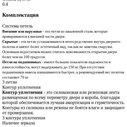
0.4
Комплектация
Система петель
Внешние или наружные
- это петли из закаленной стали, которые
привариваются к внешней части двери.
Скрытые
- эти петли устанавливаются непосредственно внутрь дверного
полотна и имеют более эстетичный вид, так как не заметны снаружи.
Основным недостатком можно считать невозможность открытия двери
более чем на 100 градусов.
Петли на подшипниках
- имеют большие показатели надежности и
износостойкости, могут выдерживать до 150 кг. При отсутствие
подшипников навесы изнашиваются быстрее, а рекомендуемый вес полотна
составляет 70 кг.
3 петли
Контур уплотнения
Контур уплотнения
- это силиконовая или резиновая лента
размещенная по всему периметру двери и короба, благодаря
которой обеспечивается лучшая амортизация и герметичность.
Контуры из силикона или резины не боятся влаги и защищают
от промерзания.
3 контура уплотнения
Наличие зеркала