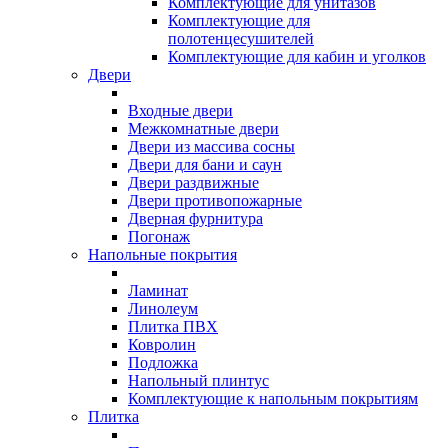
Комплектующие для унитазов
Комплектующие для
полотенцесушителей
Комплектующие для кабин и уголков
Двери
Входные двери
Межкомнатные двери
Двери из массива сосны
Двери для бани и саун
Двери раздвижные
Двери противопожарные
Дверная фурнитура
Погонаж
Напольные покрытия
Ламинат
Линолеум
Плитка ПВХ
Ковролин
Подложка
Напольный плинтус
Комплектующие к напольным покрытиям
Плитка