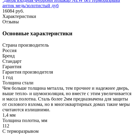
Дверь входная Феррони Йошкар NEW без терморазрыва
антик медь/золотистый дуб
16084 руб.
Характеристики
Отзывы
Основные характеристики
Страна производитель
Россия
Бренд
Стандарт
Гарантия
Гарантия производителя
1 год
Толщина стали
Чем больше толщина металла, тем прочнее и надежнее дверь,
выше тепло- и шумоизоляция, но вместе с этим увеличивается
и масса полотна. Сталь более 2мм предназначена для защиты
от силового взлома, но в многоквартирных домах такие меры
считаются излишними.
1,4 мм
Толщина полотна, мм
112
С терморазрывом