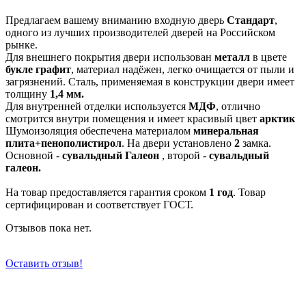
Предлагаем вашему вниманию входную дверь
Стандарт
,
одного из лучших производителей дверей на Российском
рынке.
Для внешнего покрытия двери использован
металл
в цвете
букле графит
, материал надёжен, легко очищается от пыли и
загрязнений. Сталь, применяемая в конструкции двери имеет
толщину
1,4 мм.
Для внутренней отделки используется
МДФ
, отлично
смотрится внутри помещения и имеет красивый цвет
арктик
Шумоизоляция обеспечена материалом
минеральная
плита+пенополистирол
. На двери установлено
2
замка.
Основной -
сувальдный Галеон
, второй -
сувальдный
галеон.
На товар предоставляется гарантия сроком
1 год
. Товар
сертифицирован и соответствует ГОСТ.
Отзывов пока нет.
Оставить отзыв!