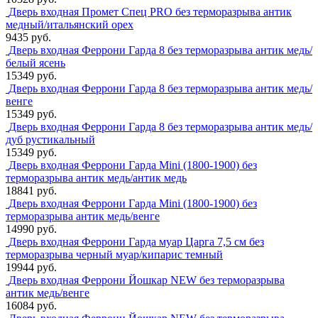
Дверь входная Промет Спец PRO без терморазрыва антик
медный/итальянский орех
9435 руб.
Дверь входная Феррони Гарда 8 без терморазрыва антик медь/
белый ясень
15349 руб.
Дверь входная Феррони Гарда 8 без терморазрыва антик медь/
венге
15349 руб.
Дверь входная Феррони Гарда 8 без терморазрыва антик медь/
дуб рустикальный
15349 руб.
Дверь входная Феррони Гарда Mini (1800-1900) без
терморазрыва антик медь/антик медь
18841 руб.
Дверь входная Феррони Гарда Mini (1800-1900) без
терморазрыва антик медь/венге
14990 руб.
Дверь входная Феррони Гарда муар Царга 7,5 см без
терморазрыва черный муар/кипарис темный
19944 руб.
Дверь входная Феррони Йошкар NEW без терморазрыва
антик медь/венге
16084 руб.