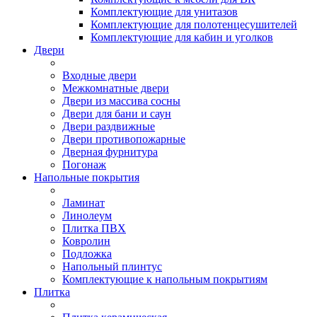
Комплектующие для унитазов
Комплектующие для полотенцесушителей
Комплектующие для кабин и уголков
Двери
Входные двери
Межкомнатные двери
Двери из массива сосны
Двери для бани и саун
Двери раздвижные
Двери противопожарные
Дверная фурнитура
Погонаж
Напольные покрытия
Ламинат
Линолеум
Плитка ПВХ
Ковролин
Подложка
Напольный плинтус
Комплектующие к напольным покрытиям
Плитка