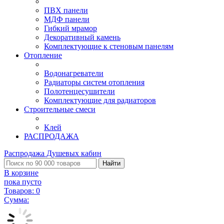
ПВХ панели
МДФ панели
Гибкий мрамор
Декоративный камень
Комплектующие к стеновым панелям
Отопление
Водонагреватели
Радиаторы систем отопления
Полотенцесушители
Комплектующие для радиаторов
Строительные смеси
Клей
РАСПРОДАЖА
Распродажа Душевых кабин
Найти
В корзине
пока пусто
Товаров:
0
Сумма: