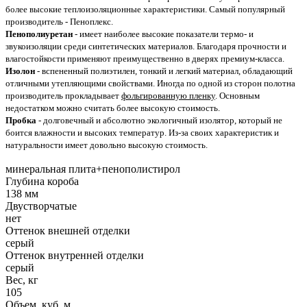
более высокие теплоизоляционные характеристики. Самый популярный
производитель - Пеноплекс.
Пенополиуретан
- имеет наиболее высокие показатели термо- и
звукоизоляции среди синтетических материалов. Благодаря прочности и
влагостойкости применяют преимущественно в дверях премиум-класса.
Изолон
- вспененный полиэтилен, тонкий и легкий материал, обладающий
отличными утепляющими свойствами. Иногда по одной из сторон полотна
производитель прокладывает
фольгированную пленку
. Основным
недостатком можно считать более высокую стоимость.
Пробка
- долговечный и абсолютно экологичный изолятор, который не
боится влажности и высоких температур. Из-за своих характеристик и
натуральности имеет довольно высокую стоимость.
минеральная плита+пенополистирол
Глубина короба
138 мм
Двустворчатые
нет
Оттенок внешней отделки
серый
Оттенок внутренней отделки
серый
Вес, кг
105
Объем, куб. м.