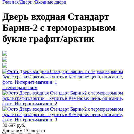
Главная
/
Двери
/
Входные двери
Дверь входная Стандарт
Барин-2 с терморазрывом
букле графит/арктик
с терморазрывом
30 697 руб.
Доставим 13 августа