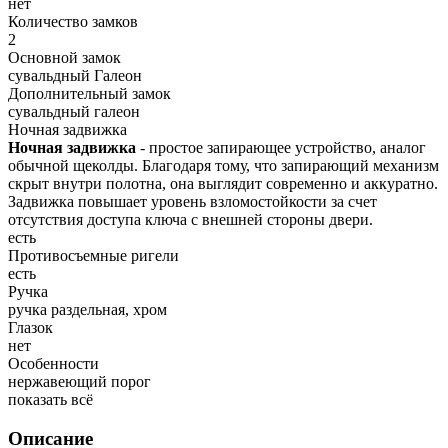
нет
Количество замков
2
Основной замок
сувальдный Галеон
Дополнительный замок
сувальдный галеон
Ночная задвижка
Ночная задвижка
- простое запирающее устройство, аналог
обычной щеколды. Благодаря тому, что запирающий механизм
скрыт внутри полотна, она выглядит современно и аккуратно.
Задвижка повышает уровень взломостойкости за счет
отсутствия доступа ключа с внешней стороны двери.
есть
Противосъемные ригели
есть
Ручка
ручка раздельная, хром
Глазок
нет
Особенности
нержавеющий порог
показать всё
Описание