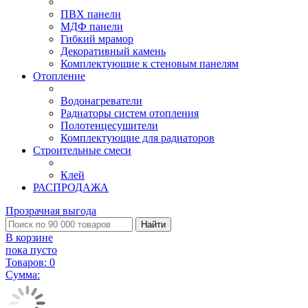
ПВХ панели
МДФ панели
Гибкий мрамор
Декоративный камень
Комплектующие к стеновым панелям
Отопление
Водонагреватели
Радиаторы систем отопления
Полотенцесушители
Комплектующие для радиаторов
Строительные смеси
Клей
РАСПРОДАЖА
Прозрачная выгода
Найти
В корзине
пока пусто
Товаров:
0
Сумма: