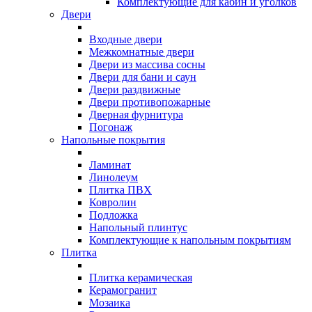
Комплектующие для кабин и уголков
Двери
Входные двери
Межкомнатные двери
Двери из массива сосны
Двери для бани и саун
Двери раздвижные
Двери противопожарные
Дверная фурнитура
Погонаж
Напольные покрытия
Ламинат
Линолеум
Плитка ПВХ
Ковролин
Подложка
Напольный плинтус
Комплектующие к напольным покрытиям
Плитка
Плитка керамическая
Керамогранит
Мозаика