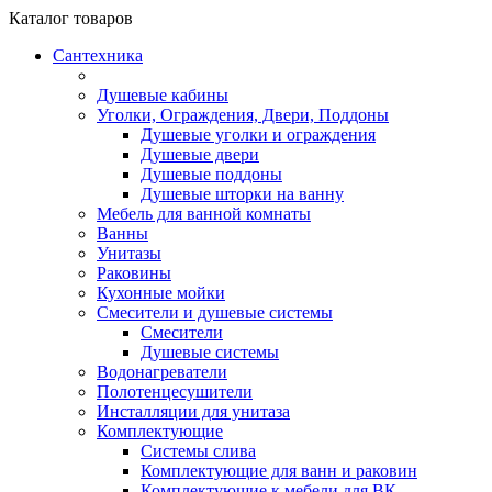
Каталог
товаров
Сантехника
Душевые кабины
Уголки, Ограждения, Двери, Поддоны
Душевые уголки и ограждения
Душевые двери
Душевые поддоны
Душевые шторки на ванну
Мебель для ванной комнаты
Ванны
Унитазы
Раковины
Кухонные мойки
Смесители и душевые системы
Смесители
Душевые системы
Водонагреватели
Полотенцесушители
Инсталляции для унитаза
Комплектующие
Системы слива
Комплектующие для ванн и раковин
Комплектующие к мебели для ВК