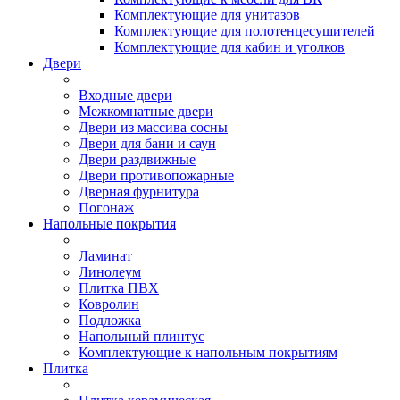
Комплектующие для унитазов
Комплектующие для полотенцесушителей
Комплектующие для кабин и уголков
Двери
Входные двери
Межкомнатные двери
Двери из массива сосны
Двери для бани и саун
Двери раздвижные
Двери противопожарные
Дверная фурнитура
Погонаж
Напольные покрытия
Ламинат
Линолеум
Плитка ПВХ
Ковролин
Подложка
Напольный плинтус
Комплектующие к напольным покрытиям
Плитка