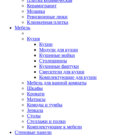
Плитка керамическая
Керамогранит
Мозаика
Ревизионные люки
Клинкерная плитка
Мебель
Кухня
Кухни
Модули для кухни
Кухонные мойки
Столешницы
Кухонные фартуки
Смесители для кухни
Комплектующие для кухни
Мебель для ванной комнаты
Шкафы
Кровати
Матрасы
Комоды и тумбы
Зеркала
Столы
Стеллажи и полки
Комплектующие к мебели
Стеновые панели