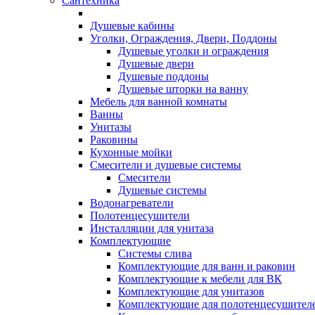
Сантехника
Душевые кабины
Уголки, Ограждения, Двери, Поддоны
Душевые уголки и ограждения
Душевые двери
Душевые поддоны
Душевые шторки на ванну
Мебель для ванной комнаты
Ванны
Унитазы
Раковины
Кухонные мойки
Смесители и душевые системы
Смесители
Душевые системы
Водонагреватели
Полотенцесушители
Инсталляции для унитаза
Комплектующие
Системы слива
Комплектующие для ванн и раковин
Комплектующие к мебели для ВК
Комплектующие для унитазов
Комплектующие для полотенцесушител