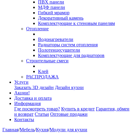
ПВХ панели
МДФ панели
Гибкий мрамор
Декоративный камень
Комплектующие к стеновым панелям
Отопление
Водонагреватели
Радиаторы систем отопления
Полотенцесушители
Комплектующие для радиаторов
Строительные смеси
Клей
РАСПРОДАЖА
Услуги
Заказать 3D дизайн
Дизайн кухни
Акции!
Доставка и оплата
Информация
Где посмотреть товар?
Купить в кредит
Гарантия, обмен
и возврат
Статьи
Оптовые продажи
Контакты
Главная
/
Мебель
/
Кухня
/
Модули для кухни