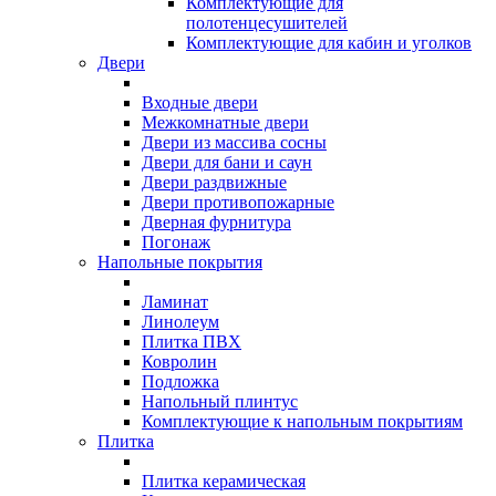
Комплектующие для
полотенцесушителей
Комплектующие для кабин и уголков
Двери
Входные двери
Межкомнатные двери
Двери из массива сосны
Двери для бани и саун
Двери раздвижные
Двери противопожарные
Дверная фурнитура
Погонаж
Напольные покрытия
Ламинат
Линолеум
Плитка ПВХ
Ковролин
Подложка
Напольный плинтус
Комплектующие к напольным покрытиям
Плитка
Плитка керамическая