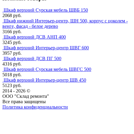
Шкаф верхний Сурская мебель ШВБ 150
2068 руб.
Шкаф нижний Интерьер-центр, ШН 500, корпус с цоколем -
венге, фасад - белое дерево
3166 руб.
Шкаф верхний ДСВ АНП 400
3245 руб.
Шкаф верхний Интерьер-центр ШВГ 600
3957 руб.
Шкаф верхний ДСВ ПГ 500
4316 руб.
Шкаф верхний Сурская мебель ШВГС 500
5018 руб.
Шкаф верхний Интерьер-центр ШВ 450
5123 руб.
2014 - 2026 ©
ООО "Склад ремонта"
Все права защищены
Политика конфиденциальности
Наша группа Вконтакте
Наш канал YouTube
Наш канал Telegram