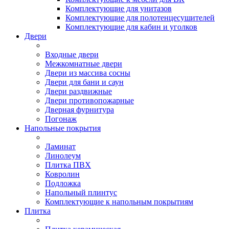
Комплектующие для унитазов
Комплектующие для полотенцесушителей
Комплектующие для кабин и уголков
Двери
Входные двери
Межкомнатные двери
Двери из массива сосны
Двери для бани и саун
Двери раздвижные
Двери противопожарные
Дверная фурнитура
Погонаж
Напольные покрытия
Ламинат
Линолеум
Плитка ПВХ
Ковролин
Подложка
Напольный плинтус
Комплектующие к напольным покрытиям
Плитка