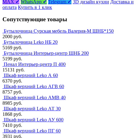
MAX ✔
WhatsApp ✔
Telegram ✔
3D дизайн кухни
Доставка и
оплата
Купить в 1 клик
Сопутствующие товары
Бутылочница Сурская мебель Валерия-М ШНБ*150
2000 руб.
Бутылочница Leko НБ 20
5169 руб.
Бутылочница Интерьер-центр ШНБ 200
5199 руб.
Пенал Интерьер-центр П 400
15131 руб.
Шкаф верхний Leko А 60
6370 руб.
Шкаф верхний Leko АГВ 60
8757 руб.
Шкаф верхний Leko АМВ 40
8985 руб.
Шкаф верхний Leko АТ 30
1868 руб.
Шкаф верхний Leko АУ 600
7410 руб.
Шкаф верхний Leko ПГ 60
3931 руб.