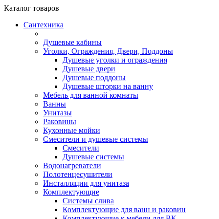
Каталог
товаров
Сантехника
Душевые кабины
Уголки, Ограждения, Двери, Поддоны
Душевые уголки и ограждения
Душевые двери
Душевые поддоны
Душевые шторки на ванну
Мебель для ванной комнаты
Ванны
Унитазы
Раковины
Кухонные мойки
Смесители и душевые системы
Смесители
Душевые системы
Водонагреватели
Полотенцесушители
Инсталляции для унитаза
Комплектующие
Системы слива
Комплектующие для ванн и раковин
Комплектующие к мебели для ВК