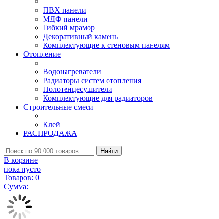
ПВХ панели
МДФ панели
Гибкий мрамор
Декоративный камень
Комплектующие к стеновым панелям
Отопление
Водонагреватели
Радиаторы систем отопления
Полотенцесушители
Комплектующие для радиаторов
Строительные смеси
Клей
РАСПРОДАЖА
Найти
В корзине
пока пусто
Товаров:
0
Сумма: