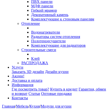
ПВХ панели
МДФ панели
Гибкий мрамор
Декоративный камень
Комплектующие к стеновым панелям
Отопление
Водонагреватели
Радиаторы систем отопления
Полотенцесушители
Комплектующие для радиаторов
Строительные смеси
Клей
РАСПРОДАЖА
Услуги
Заказать 3D дизайн
Дизайн кухни
Акции!
Доставка и оплата
Информация
Где посмотреть товар?
Купить в кредит
Гарантия, обмен
и возврат
Статьи
Оптовые продажи
Контакты
Главная
/
Мебель
/
Кухня
/
Модули для кухни