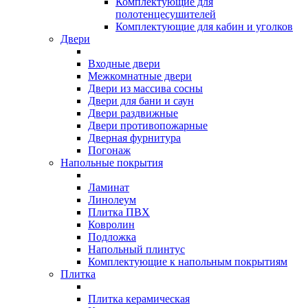
Комплектующие для
полотенцесушителей
Комплектующие для кабин и уголков
Двери
Входные двери
Межкомнатные двери
Двери из массива сосны
Двери для бани и саун
Двери раздвижные
Двери противопожарные
Дверная фурнитура
Погонаж
Напольные покрытия
Ламинат
Линолеум
Плитка ПВХ
Ковролин
Подложка
Напольный плинтус
Комплектующие к напольным покрытиям
Плитка
Плитка керамическая