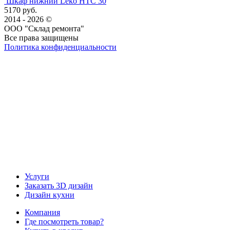
Шкаф нижний Leko НТС 30
5170 руб.
2014 - 2026 ©
ООО "Склад ремонта"
Все права защищены
Политика конфиденциальности
Наша группа Вконтакте
Наш канал YouTube
Наш канал Telegram
Услуги
Заказать 3D дизайн
Дизайн кухни
Компания
Где посмотреть товар?