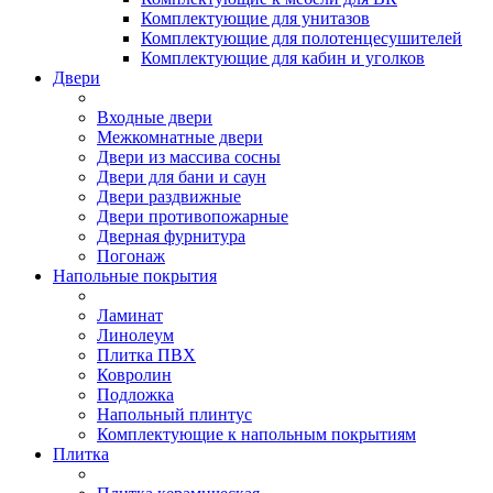
Комплектующие для унитазов
Комплектующие для полотенцесушителей
Комплектующие для кабин и уголков
Двери
Входные двери
Межкомнатные двери
Двери из массива сосны
Двери для бани и саун
Двери раздвижные
Двери противопожарные
Дверная фурнитура
Погонаж
Напольные покрытия
Ламинат
Линолеум
Плитка ПВХ
Ковролин
Подложка
Напольный плинтус
Комплектующие к напольным покрытиям
Плитка