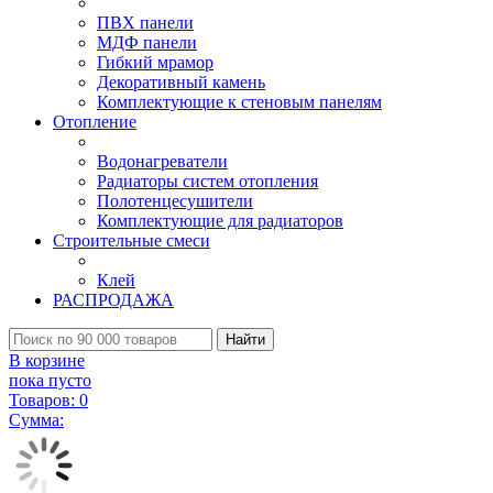
ПВХ панели
МДФ панели
Гибкий мрамор
Декоративный камень
Комплектующие к стеновым панелям
Отопление
Водонагреватели
Радиаторы систем отопления
Полотенцесушители
Комплектующие для радиаторов
Строительные смеси
Клей
РАСПРОДАЖА
Найти
В корзине
пока пусто
Товаров:
0
Сумма: