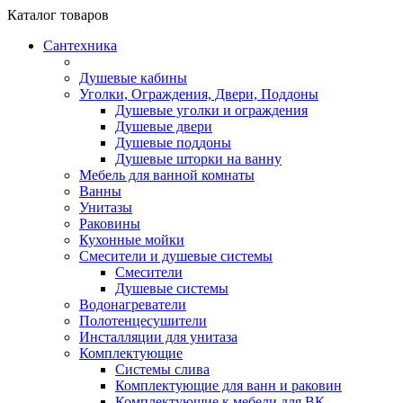
Каталог
товаров
Сантехника
Душевые кабины
Уголки, Ограждения, Двери, Поддоны
Душевые уголки и ограждения
Душевые двери
Душевые поддоны
Душевые шторки на ванну
Мебель для ванной комнаты
Ванны
Унитазы
Раковины
Кухонные мойки
Смесители и душевые системы
Смесители
Душевые системы
Водонагреватели
Полотенцесушители
Инсталляции для унитаза
Комплектующие
Системы слива
Комплектующие для ванн и раковин
Комплектующие к мебели для ВК