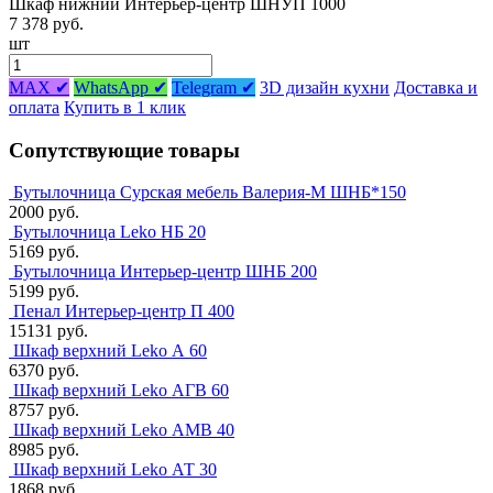
Шкаф нижний Интерьер-центр ШНУП 1000
7 378 руб.
шт
MAX ✔
WhatsApp ✔
Telegram ✔
3D дизайн кухни
Доставка и
оплата
Купить в 1 клик
Сопутствующие товары
Бутылочница Сурская мебель Валерия-М ШНБ*150
2000 руб.
Бутылочница Leko НБ 20
5169 руб.
Бутылочница Интерьер-центр ШНБ 200
5199 руб.
Пенал Интерьер-центр П 400
15131 руб.
Шкаф верхний Leko А 60
6370 руб.
Шкаф верхний Leko АГВ 60
8757 руб.
Шкаф верхний Leko АМВ 40
8985 руб.
Шкаф верхний Leko АТ 30
1868 руб.