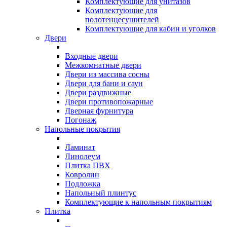
Комплектующие для унитазов
Комплектующие для
полотенцесушителей
Комплектующие для кабин и уголков
Двери
Входные двери
Межкомнатные двери
Двери из массива сосны
Двери для бани и саун
Двери раздвижные
Двери противопожарные
Дверная фурнитура
Погонаж
Напольные покрытия
Ламинат
Линолеум
Плитка ПВХ
Ковролин
Подложка
Напольный плинтус
Комплектующие к напольным покрытиям
Плитка