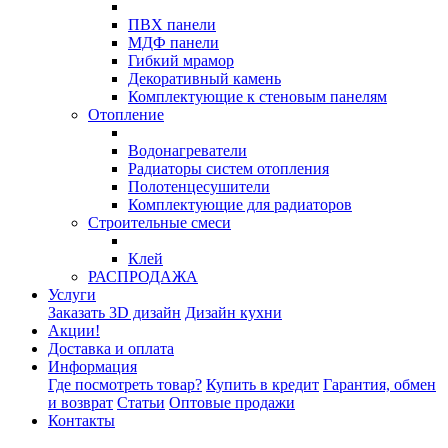
ПВХ панели
МДФ панели
Гибкий мрамор
Декоративный камень
Комплектующие к стеновым панелям
Отопление
Водонагреватели
Радиаторы систем отопления
Полотенцесушители
Комплектующие для радиаторов
Строительные смеси
Клей
РАСПРОДАЖА
Услуги
Заказать 3D дизайн
Дизайн кухни
Акции!
Доставка и оплата
Информация
Где посмотреть товар?
Купить в кредит
Гарантия, обмен
и возврат
Статьи
Оптовые продажи
Контакты