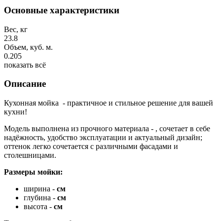
Основные характеристики
Вес, кг
23.8
Объем, куб. м.
0.205
показать всё
Описание
Кухонная мойка
- практичное и стильное решение для вашей
кухни!
Модель выполнена из прочного материала -
, сочетает в себе
надёжность, удобство эксплуатации и актуальный дизайн;
оттенок легко сочетается с различными фасадами и
столешницами.
Размеры мойки:
ширина -
см
глубина -
см
высота -
см