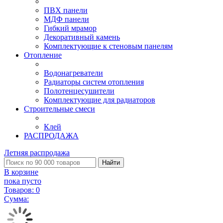
ПВХ панели
МДФ панели
Гибкий мрамор
Декоративный камень
Комплектующие к стеновым панелям
Отопление
Водонагреватели
Радиаторы систем отопления
Полотенцесушители
Комплектующие для радиаторов
Строительные смеси
Клей
РАСПРОДАЖА
Летняя распродажа
Найти
В корзине
пока пусто
Товаров:
0
Сумма: