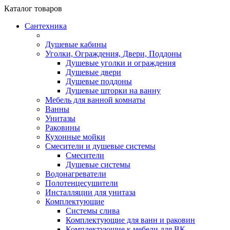
Каталог
товаров
Сантехника
Душевые кабины
Уголки, Ограждения, Двери, Поддоны
Душевые уголки и ограждения
Душевые двери
Душевые поддоны
Душевые шторки на ванну
Мебель для ванной комнаты
Ванны
Унитазы
Раковины
Кухонные мойки
Смесители и душевые системы
Смесители
Душевые системы
Водонагреватели
Полотенцесушители
Инсталляции для унитаза
Комплектующие
Системы слива
Комплектующие для ванн и раковин
Комплектующие к мебели для ВК