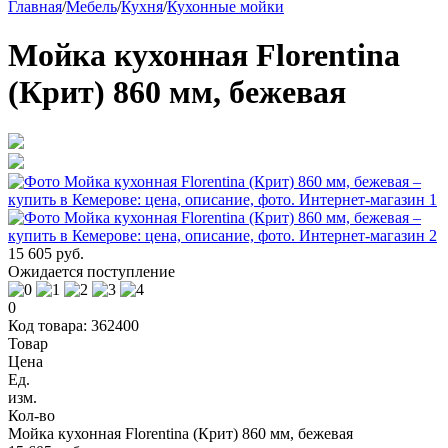
Главная
/
Мебель
/
Кухня
/
Кухонные мойки
Мойка кухонная Florentina
(Крит) 860 мм, бежевая
15 605 руб.
Ожидается поступление
0
Код товара: 362400
Товар
Цена
Ед.
изм.
Кол-во
Мойка кухонная Florentina (Крит) 860 мм, бежевая