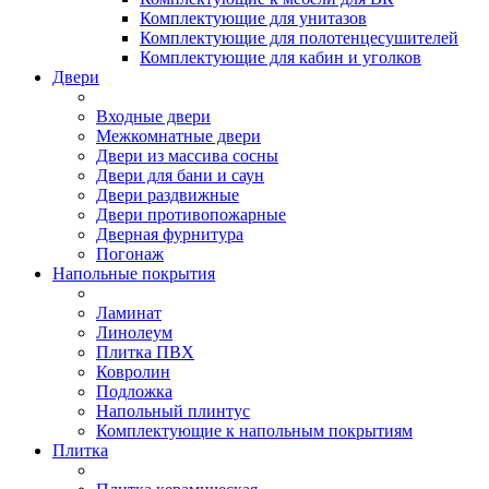
Комплектующие для унитазов
Комплектующие для полотенцесушителей
Комплектующие для кабин и уголков
Двери
Входные двери
Межкомнатные двери
Двери из массива сосны
Двери для бани и саун
Двери раздвижные
Двери противопожарные
Дверная фурнитура
Погонаж
Напольные покрытия
Ламинат
Линолеум
Плитка ПВХ
Ковролин
Подложка
Напольный плинтус
Комплектующие к напольным покрытиям
Плитка