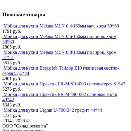
Похожие товары
Мойка для кухни Melana MLN 0.4/160мм мат. хром 50*60
1791 руб.
Мойка для кухни Melana MLN 0.6/160мм полиров. хром
50*60
2805 руб.
Мойка для кухни Melana MLN 0.8/180мм полиров. хром
51*51
3518 руб.
Мойка для кухни Bergg lab Тейлор Z10 глянцевая светло-
серая 57,5*44
4961 руб.
Мойка для кухни Практик PR-M 610-003 светло-серая 61*47
5276 руб.
Мойка для кухни Практик PR-M 490-002 слоновая кость
49*42
5343 руб.
Мойка для кухни Ulgran U-700-342 графит 44*44
5734 руб.
2014 - 2026 ©
ООО "Склад ремонта"