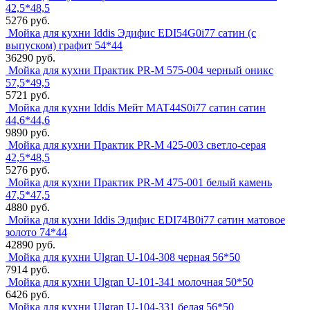
42,5*48,5
5276 руб.
Мойка для кухни Iddis Эдифис EDI54G0i77 сатин (с
выпуском) графит 54*44
36290 руб.
Мойка для кухни Практик PR-M 575-004 черный оникс
57,5*49,5
5721 руб.
Мойка для кухни Iddis Мейт MAT44S0i77 сатин сатин
44,6*44,6
9890 руб.
Мойка для кухни Практик PR-M 425-003 светло-серая
42,5*48,5
5276 руб.
Мойка для кухни Практик PR-M 475-001 белый камень
47,5*47,5
4880 руб.
Мойка для кухни Iddis Эдифис EDI74B0i77 сатин матовое
золото 74*44
42890 руб.
Мойка для кухни Ulgran U-104-308 черная 56*50
7914 руб.
Мойка для кухни Ulgran U-101-341 молочная 50*50
6426 руб.
Мойка для кухни Ulgran U-104-331 белая 56*50