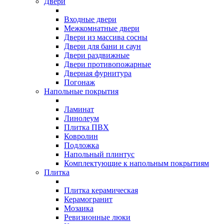
Двери
Входные двери
Межкомнатные двери
Двери из массива сосны
Двери для бани и саун
Двери раздвижные
Двери противопожарные
Дверная фурнитура
Погонаж
Напольные покрытия
Ламинат
Линолеум
Плитка ПВХ
Ковролин
Подложка
Напольный плинтус
Комплектующие к напольным покрытиям
Плитка
Плитка керамическая
Керамогранит
Мозаика
Ревизионные люки