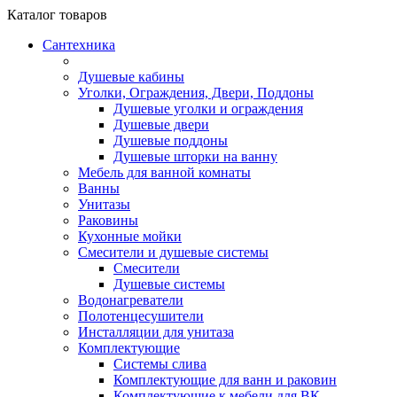
Каталог
товаров
Сантехника
Душевые кабины
Уголки, Ограждения, Двери, Поддоны
Душевые уголки и ограждения
Душевые двери
Душевые поддоны
Душевые шторки на ванну
Мебель для ванной комнаты
Ванны
Унитазы
Раковины
Кухонные мойки
Смесители и душевые системы
Смесители
Душевые системы
Водонагреватели
Полотенцесушители
Инсталляции для унитаза
Комплектующие
Системы слива
Комплектующие для ванн и раковин
Комплектующие к мебели для ВК