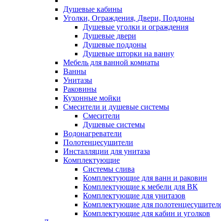
Душевые кабины
Уголки, Ограждения, Двери, Поддоны
Душевые уголки и ограждения
Душевые двери
Душевые поддоны
Душевые шторки на ванну
Мебель для ванной комнаты
Ванны
Унитазы
Раковины
Кухонные мойки
Смесители и душевые системы
Смесители
Душевые системы
Водонагреватели
Полотенцесушители
Инсталляции для унитаза
Комплектующие
Системы слива
Комплектующие для ванн и раковин
Комплектующие к мебели для ВК
Комплектующие для унитазов
Комплектующие для полотенцесушител
Комплектующие для кабин и уголков