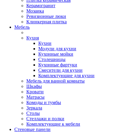
Плитка керамическая
Керамогранит
Мозаика
Ревизионные люки
Клинкерная плитка
Мебель
Кухня
Кухни
Модули для кухни
Кухонные мойки
Столешницы
Кухонные фартуки
Смесители для кухни
Комплектующие для кухни
Мебель для ванной комнаты
Шкафы
Кровати
Матрасы
Комоды и тумбы
Зеркала
Столы
Стеллажи и полки
Комплектующие к мебели
Стеновые панели