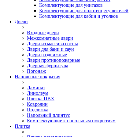
Комплектующие для унитазов
Комплектующие для полотенцесушителей
Комплектующие для кабин и уголков
Двери
Входные двери
Межкомнатные двери
Двери из массива сосны
Двери для бани и саун
Двери раздвижные
Двери противопожарные
Дверная фурнитура
Погонаж
Напольные покрытия
Ламинат
Линолеум
Плитка ПВХ
Ковролин
Подложка
Напольный плинтус
Комплектующие к напольным покрытиям
Плитка