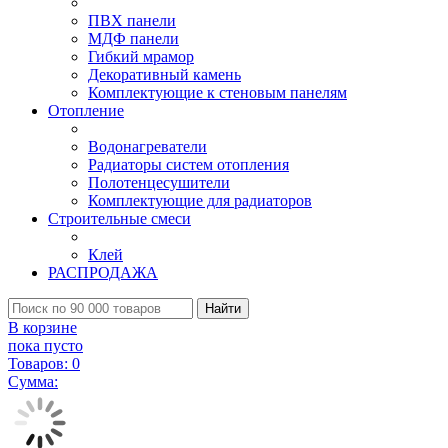
ПВХ панели
МДФ панели
Гибкий мрамор
Декоративный камень
Комплектующие к стеновым панелям
Отопление
Водонагреватели
Радиаторы систем отопления
Полотенцесушители
Комплектующие для радиаторов
Строительные смеси
Клей
РАСПРОДАЖА
Найти
В корзине
пока пусто
Товаров:
0
Сумма: