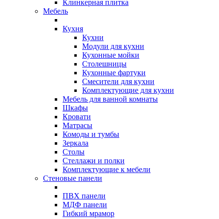
Клинкерная плитка
Мебель
Кухня
Кухни
Модули для кухни
Кухонные мойки
Столешницы
Кухонные фартуки
Смесители для кухни
Комплектующие для кухни
Мебель для ванной комнаты
Шкафы
Кровати
Матрасы
Комоды и тумбы
Зеркала
Столы
Стеллажи и полки
Комплектующие к мебели
Стеновые панели
ПВХ панели
МДФ панели
Гибкий мрамор