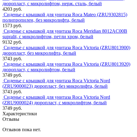
дюропласт, с микролифтом, нерж. сталь, белый
4203 руб.
Сиденье с крышкой для унитаза Roca Mateo (ZRU9302815)
полипропилен, без микролифта, белый
1573 руб.
Сиденье с крышкой для унитаза Roca Meridian 8012AC00B
supralit, с микролифтом, петли хром, белый
9132 руб.
Сиденье с крышкой для унитаза Roca Victoria (ZRU8013900)
дюропласт, без микролифта, белый
3743 руб.
Сиденье с крышкой для унитаза Roca Victoria (ZRU8013920)
дюропласт, с микролифтом, белый
3749 руб.
Сиденье с крышкой для унитаза Roca Victoria Nord
(ZRU9000023) дюропласт, без микролифта, белый
3743 руб.
Сиденье с крышкой для унитаза Roca Victoria Nord
(ZRU9000024) дюропласт, с микролифтом, белый
3749 руб.
Характеристики
Отзывы
Отзывов пока нет.