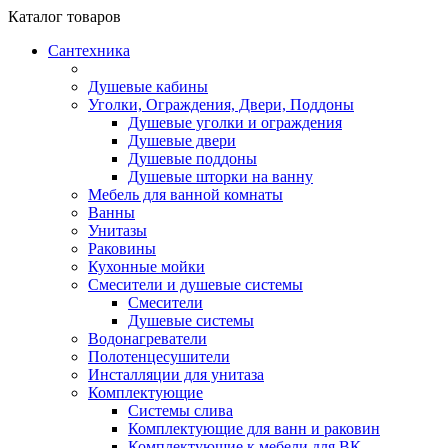
Каталог
товаров
Сантехника
Душевые кабины
Уголки, Ограждения, Двери, Поддоны
Душевые уголки и ограждения
Душевые двери
Душевые поддоны
Душевые шторки на ванну
Мебель для ванной комнаты
Ванны
Унитазы
Раковины
Кухонные мойки
Смесители и душевые системы
Смесители
Душевые системы
Водонагреватели
Полотенцесушители
Инсталляции для унитаза
Комплектующие
Системы слива
Комплектующие для ванн и раковин
Комплектующие к мебели для ВК