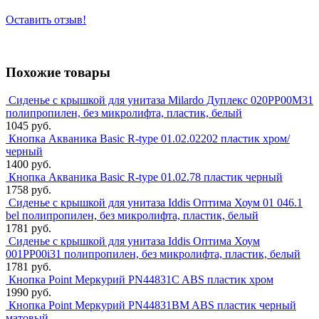
Оставить отзыв!
Похожие товары
Сиденье с крышкой для унитаза Milardo Дуплекс 020PP00M31
полипропилен, без микролифта, пластик, белый
1045 руб.
Кнопка Акваника Basic R-type 01.02.02202 пластик хром/
черный
1400 руб.
Кнопка Акваника Basic R-type 01.02.78 пластик черный
1758 руб.
Сиденье с крышкой для унитаза Iddis Оптима Хоум 01 046.1
bel полипропилен, без микролифта, пластик, белый
1781 руб.
Сиденье с крышкой для унитаза Iddis Оптима Хоум
001PP00i31 полипропилен, без микролифта, пластик, белый
1781 руб.
Кнопка Point Меркурий PN44831C ABS пластик хром
1990 руб.
Кнопка Point Меркурий PN44831BM ABS пластик черный
матовый