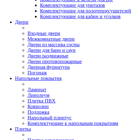
Комплектующие для унитазов
Комплектующие для полотенцесушителей
Комплектующие для кабин и уголков
Двери
Входные двери
Межкомнатные двери
Двери из массива сосны
Двери для бани и саун
Двери раздвижные
Двери противопожарные
Дверная фурнитура
Погонаж
Напольные покрытия
Ламинат
Линолеум
Плитка ПВХ
Ковролин
Подложка
Напольный плинтус
Комплектующие к напольным покрытиям
Плитка