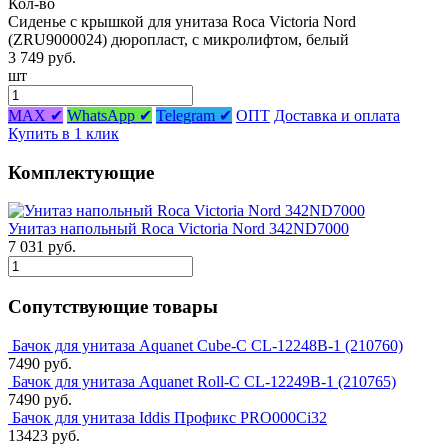
Кол-во
Сиденье с крышкой для унитаза Roca Victoria Nord
(ZRU9000024) дюропласт, с микролифтом, белый
3 749 руб.
шт
MAX ✔
WhatsApp ✔
Telegram ✔
ОПТ
Доставка и оплата
Купить в 1 клик
Комплектующие
Унитаз напольный Roca Victoria Nord 342ND7000
7 031 руб.
Сопутствующие товары
Бачок для унитаза Aquanet Cube-C CL-12248B-1 (210760)
7490 руб.
Бачок для унитаза Aquanet Roll-C CL-12249B-1 (210765)
7490 руб.
Бачок для унитаза Iddis Профикс PRO000Ci32
13423 руб.