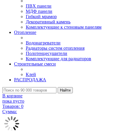
ПВХ панели
МДФ панели
Гибкий мрамор
Декоративный камень
Комплектующие к стеновым панелям
Отопление
Водонагреватели
Радиаторы систем отопления
Полотенцесушители
Комплектующие для радиаторов
Строительные смеси
Клей
РАСПРОДАЖА
Найти
В корзине
пока пусто
Товаров:
0
Сумма: