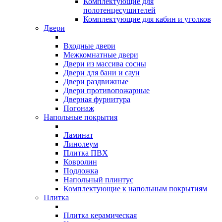
Комплектующие для
полотенцесушителей
Комплектующие для кабин и уголков
Двери
Входные двери
Межкомнатные двери
Двери из массива сосны
Двери для бани и саун
Двери раздвижные
Двери противопожарные
Дверная фурнитура
Погонаж
Напольные покрытия
Ламинат
Линолеум
Плитка ПВХ
Ковролин
Подложка
Напольный плинтус
Комплектующие к напольным покрытиям
Плитка
Плитка керамическая