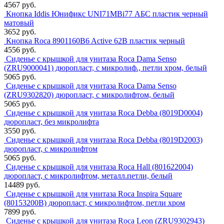
4567 руб.
Кнопка Iddis Юнификс UNI71MBi77 АБС пластик черный
матовый
3652 руб.
Кнопка Roca 8901160B6 Active 62B пластик черный
4556 руб.
Сиденье с крышкой для унитаза Roca Dama Senso
(ZRU9000041) дюропласт, с микролиф., петли хром, белый
5065 руб.
Сиденье с крышкой для унитаза Roca Dama Senso
(ZRU9302820) дюропласт, с микролифтом, белый
5065 руб.
Сиденье с крышкой для унитаза Roca Debba (8019D0004)
дюропласт, без микролифта
3550 руб.
Сиденье с крышкой для унитаза Roca Debba (8019D2003)
дюропласт, с микролифтом
5065 руб.
Сиденье с крышкой для унитаза Roca Hall (801622004)
дюропласт, с микролифтом, металл.петли, белый
14489 руб.
Сиденье с крышкой для унитаза Roca Inspira Square
(80153200B) дюропласт, с микролифтом, петли хром
7899 руб.
Сиденье с крышкой для унитаза Roca Leon (ZRU9302943)