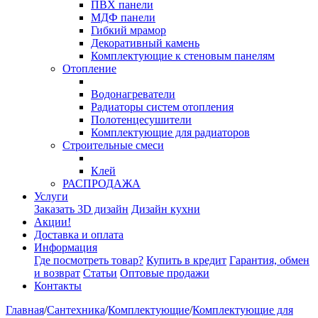
ПВХ панели
МДФ панели
Гибкий мрамор
Декоративный камень
Комплектующие к стеновым панелям
Отопление
Водонагреватели
Радиаторы систем отопления
Полотенцесушители
Комплектующие для радиаторов
Строительные смеси
Клей
РАСПРОДАЖА
Услуги
Заказать 3D дизайн
Дизайн кухни
Акции!
Доставка и оплата
Информация
Где посмотреть товар?
Купить в кредит
Гарантия, обмен
и возврат
Статьи
Оптовые продажи
Контакты
Главная
/
Сантехника
/
Комплектующие
/
Комплектующие для