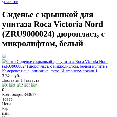
унитазов
Сиденье с крышкой для
унитаза Roca Victoria Nord
(ZRU9000024) дюропласт, с
микролифтом, белый
3 749 руб.
Доставим 14 августа
0
Код товара: 343617
Товар
Цена
Ед.
изм.