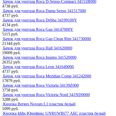
Бачок для унитаза Roca D-Senso-Compact 34151B000
4738 руб.
Бачок для унитаза Roca Dama Senso 341517000
4737 руб.
Бачок для унитаза Roca Debba 34199100Y
4134 руб.
Бачок для унитаза Roca Gap 34147000Y
5115 руб.
Бачок для унитаза Roca Gap Clean Rim 341730000
21344 руб.
Бачок для унитаза Roca Hall 341620000
19009 руб.
Бачок для унитаза Roca Inspira 341520000
26352 руб.
Бачок для унитаза Roca Leon 341649000
4737 руб.
Бачок для унитаза Roca Meridian Comp 341242000
17879 руб.
Бачок для унитаза Roca Victoria 34139Z000
3758 руб.
Бачок для унитаза Roca Victoria Nord 341ND0000
3288 руб.
Кнопка Berges Novum L1 пластик белый
1099 руб.
Кнопка Iddis Юнификс UNI01WBi77 АБС пластик белый