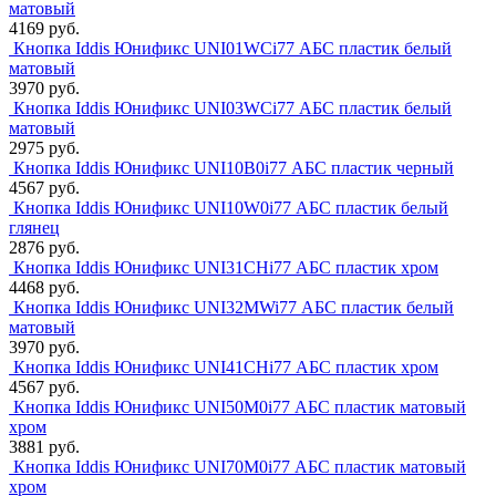
матовый
4169 руб.
Кнопка Iddis Юнификс UNI01WCi77 АБС пластик белый
матовый
3970 руб.
Кнопка Iddis Юнификс UNI03WCi77 АБС пластик белый
матовый
2975 руб.
Кнопка Iddis Юнификс UNI10B0i77 АБС пластик черный
4567 руб.
Кнопка Iddis Юнификс UNI10W0i77 АБС пластик белый
глянец
2876 руб.
Кнопка Iddis Юнификс UNI31CHi77 АБС пластик хром
4468 руб.
Кнопка Iddis Юнификс UNI32MWi77 АБС пластик белый
матовый
3970 руб.
Кнопка Iddis Юнификс UNI41CHi77 АБС пластик хром
4567 руб.
Кнопка Iddis Юнификс UNI50M0i77 АБС пластик матовый
хром
3881 руб.
Кнопка Iddis Юнификс UNI70M0i77 АБС пластик матовый
хром