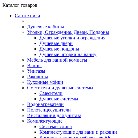
Каталог
товаров
Сантехника
Душевые кабины
Уголки, Ограждения, Двери, Поддоны
Душевые уголки и ограждения
Душевые двери
Душевые поддоны
Душевые шторки на ванну
Мебель для ванной комнаты
Ванны
Унитазы
Раковины
Кухонные мойки
Смесители и душевые системы
Смесители
Душевые системы
Водонагреватели
Полотенцесушители
Инсталляции для унитаза
Комплектующие
Системы слива
Комплектующие для ванн и раковин
Комплектующие к мебели для ВК