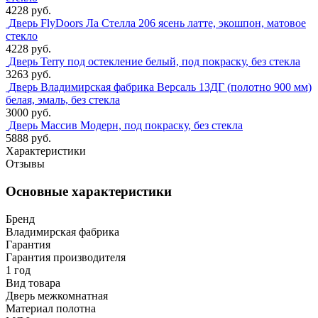
4228 руб.
Дверь FlyDoors Ла Стелла 206 ясень латте, экошпон, матовое
стекло
4228 руб.
Дверь Terry под остекление белый, под покраску, без стекла
3263 руб.
Дверь Владимирская фабрика Версаль 13ДГ (полотно 900 мм)
белая, эмаль, без стекла
3000 руб.
Дверь Массив Модерн, под покраску, без стекла
5888 руб.
Характеристики
Отзывы
Основные характеристики
Бренд
Владимирская фабрика
Гарантия
Гарантия производителя
1 год
Вид товара
Дверь межкомнатная
Материал полотна