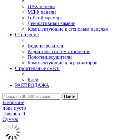
ПВХ панели
МДФ панели
Гибкий мрамор
Декоративный камень
Комплектующие к стеновым панелям
Отопление
Водонагреватели
Радиаторы систем отопления
Полотенцесушители
Комплектующие для радиаторов
Строительные смеси
Клей
РАСПРОДАЖА
Найти
В корзине
пока пусто
Товаров:
0
Сумма: