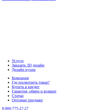
Наша группа Вконтакте
Наш канал YouTube
Наш канал Telegram
Услуги
Заказать 3D дизайн
Дизайн кухни
Компания
Где посмотреть товар?
Купить в кредит
Гарантия, обмен и возврат
Статьи
Оптовые продажи
8-800-775-27-27