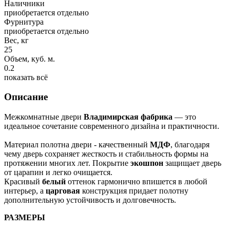
Наличники
приобретается отдельно
Фурнитура
приобретается отдельно
Вес, кг
25
Объем, куб. м.
0.2
показать всё
Описание
Межкомнатные двери
Владимирская фабрика
— это
идеальное сочетание современного дизайна и практичности.
Материал полотна двери - качественный
МДФ
, благодаря
чему дверь сохраняет жесткость и стабильность формы на
протяжении многих лет. Покрытие
экошпон
защищает дверь
от царапин и легко очищается.
Красивый
белый
оттенок гармонично впишется в любой
интерьер, а
царговая
конструкция придает полотну
дополнительную устойчивость и долговечность.
РАЗМЕРЫ