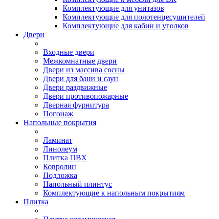
Комплектующие для унитазов
Комплектующие для полотенцесушителей
Комплектующие для кабин и уголков
Двери
Входные двери
Межкомнатные двери
Двери из массива сосны
Двери для бани и саун
Двери раздвижные
Двери противопожарные
Дверная фурнитура
Погонаж
Напольные покрытия
Ламинат
Линолеум
Плитка ПВХ
Ковролин
Подложка
Напольный плинтус
Комплектующие к напольным покрытиям
Плитка