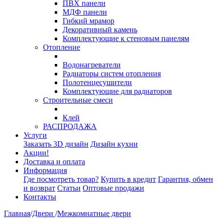
ПВХ панели
МДФ панели
Гибкий мрамор
Декоративный камень
Комплектующие к стеновым панелям
Отопление
Водонагреватели
Радиаторы систем отопления
Полотенцесушители
Комплектующие для радиаторов
Строительные смеси
Клей
РАСПРОДАЖА
Услуги
Заказать 3D дизайн
Дизайн кухни
Акции!
Доставка и оплата
Информация
Где посмотреть товар?
Купить в кредит
Гарантия, обмен
и возврат
Статьи
Оптовые продажи
Контакты
Главная
/
Двери
/
Межкомнатные двери