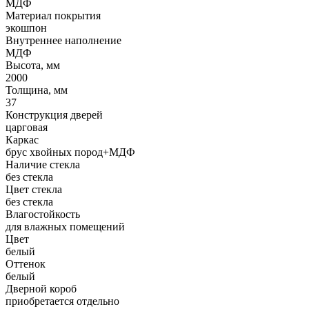
МДФ
Материал покрытия
экошпон
Внутреннее наполнение
МДФ
Высота, мм
2000
Толщина, мм
37
Конструкция дверей
царговая
Каркас
брус хвойных пород+МДФ
Наличие стекла
без стекла
Цвет стекла
без стекла
Влагостойкость
для влажных помещений
Цвет
белый
Оттенок
белый
Дверной короб
приобретается отдельно