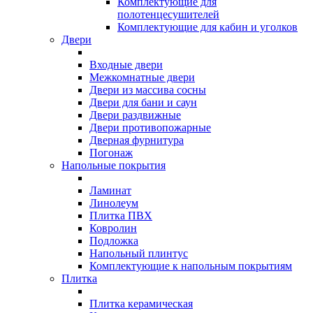
Комплектующие для
полотенцесушителей
Комплектующие для кабин и уголков
Двери
Входные двери
Межкомнатные двери
Двери из массива сосны
Двери для бани и саун
Двери раздвижные
Двери противопожарные
Дверная фурнитура
Погонаж
Напольные покрытия
Ламинат
Линолеум
Плитка ПВХ
Ковролин
Подложка
Напольный плинтус
Комплектующие к напольным покрытиям
Плитка
Плитка керамическая