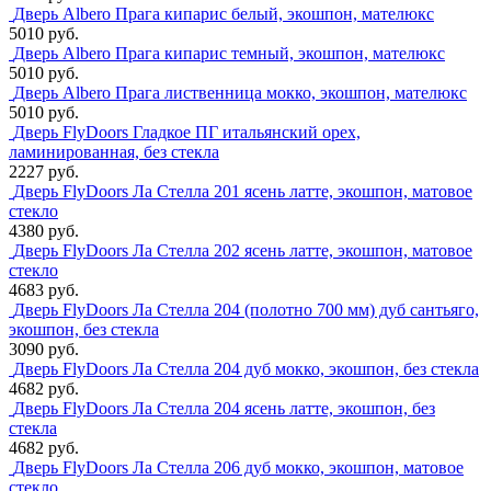
Дверь Albero Прага кипарис белый, экошпон, мателюкс
5010 руб.
Дверь Albero Прага кипарис темный, экошпон, мателюкс
5010 руб.
Дверь Albero Прага лиственница мокко, экошпон, мателюкс
5010 руб.
Дверь FlyDoors Гладкое ПГ итальянский орех,
ламинированная, без стекла
2227 руб.
Дверь FlyDoors Ла Стелла 201 ясень латте, экошпон, матовое
стекло
4380 руб.
Дверь FlyDoors Ла Стелла 202 ясень латте, экошпон, матовое
стекло
4683 руб.
Дверь FlyDoors Ла Стелла 204 (полотно 700 мм) дуб сантьяго,
экошпон, без стекла
3090 руб.
Дверь FlyDoors Ла Стелла 204 дуб мокко, экошпон, без стекла
4682 руб.
Дверь FlyDoors Ла Стелла 204 ясень латте, экошпон, без
стекла
4682 руб.
Дверь FlyDoors Ла Стелла 206 дуб мокко, экошпон, матовое
стекло