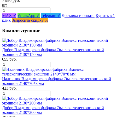
7 996 руб.
шт
MAX ✔
WhatsApp ✔
Telegram ✔
Доставка и оплата
Купить в 1
клик
Запросить скидку %
Комплектующие
Добор Владимирская фабрика Эмалекс телескопический
экошпон 2130*150 мм
655 руб.
Наличник Владимирская фабрика Эмалекс телескопический
экошпон 2140*70*8 мм
423 руб.
Добор Владимирская фабрика Эмалекс телескопический
экошпон 2130*200 мм