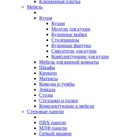
Клинкерная плитка
Мебель
Кухня
Кухни
Модули для кухни
Кухонные мойки
Столешницы
Кухонные фартуки
Смесители для кухни
Комплектующие для кухни
Мебель для ванной комнаты
Шкафы
Кровати
Матрасы
Комоды и тумбы
Зеркала
Столы
Стеллажи и полки
Комплектующие к мебели
Стеновые панели
ПВХ панели
МДФ панели
Гибкий мрамор