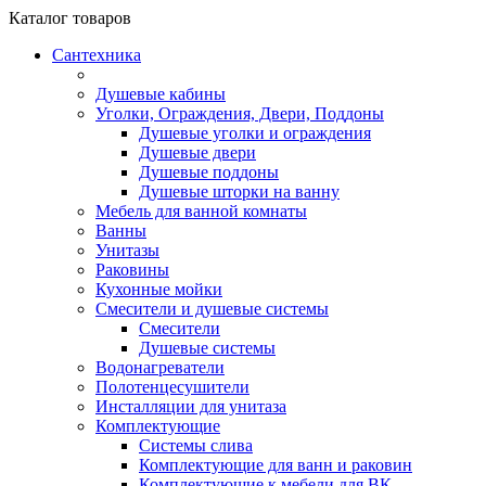
Каталог
товаров
Сантехника
Душевые кабины
Уголки, Ограждения, Двери, Поддоны
Душевые уголки и ограждения
Душевые двери
Душевые поддоны
Душевые шторки на ванну
Мебель для ванной комнаты
Ванны
Унитазы
Раковины
Кухонные мойки
Смесители и душевые системы
Смесители
Душевые системы
Водонагреватели
Полотенцесушители
Инсталляции для унитаза
Комплектующие
Системы слива
Комплектующие для ванн и раковин
Комплектующие к мебели для ВК