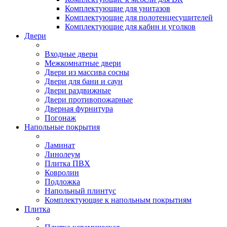
Комплектующие для унитазов
Комплектующие для полотенцесушителей
Комплектующие для кабин и уголков
Двери
Входные двери
Межкомнатные двери
Двери из массива сосны
Двери для бани и саун
Двери раздвижные
Двери противопожарные
Дверная фурнитура
Погонаж
Напольные покрытия
Ламинат
Линолеум
Плитка ПВХ
Ковролин
Подложка
Напольный плинтус
Комплектующие к напольным покрытиям
Плитка