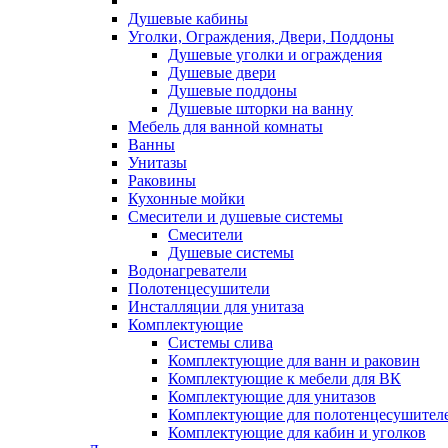
Душевые кабины
Уголки, Ограждения, Двери, Поддоны
Душевые уголки и ограждения
Душевые двери
Душевые поддоны
Душевые шторки на ванну
Мебель для ванной комнаты
Ванны
Унитазы
Раковины
Кухонные мойки
Смесители и душевые системы
Смесители
Душевые системы
Водонагреватели
Полотенцесушители
Инсталляции для унитаза
Комплектующие
Системы слива
Комплектующие для ванн и раковин
Комплектующие к мебели для ВК
Комплектующие для унитазов
Комплектующие для полотенцесушител
Комплектующие для кабин и уголков