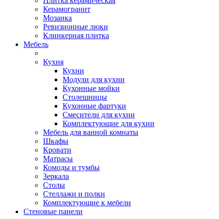
Плитка керамическая
Керамогранит
Мозаика
Ревизионные люки
Клинкерная плитка
Мебель
Кухня
Кухни
Модули для кухни
Кухонные мойки
Столешницы
Кухонные фартуки
Смесители для кухни
Комплектующие для кухни
Мебель для ванной комнаты
Шкафы
Кровати
Матрасы
Комоды и тумбы
Зеркала
Столы
Стеллажи и полки
Комплектующие к мебели
Стеновые панели