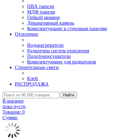
ПВХ панели
МДФ панели
Гибкий мрамор
Декоративный камень
Комплектующие к стеновым панелям
Отопление
Водонагреватели
Радиаторы систем отопления
Полотенцесушители
Комплектующие для радиаторов
Строительные смеси
Клей
РАСПРОДАЖА
Найти
В корзине
пока пусто
Товаров:
0
Сумма: