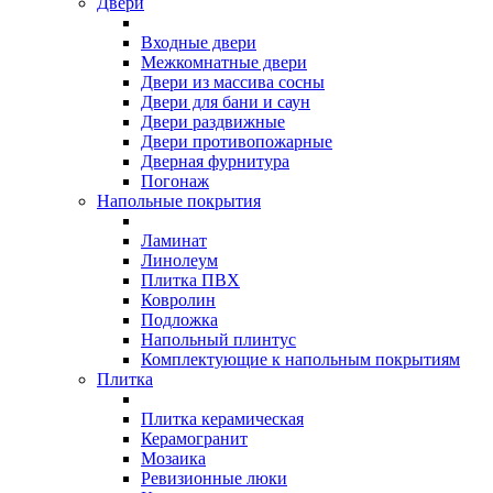
Двери
Входные двери
Межкомнатные двери
Двери из массива сосны
Двери для бани и саун
Двери раздвижные
Двери противопожарные
Дверная фурнитура
Погонаж
Напольные покрытия
Ламинат
Линолеум
Плитка ПВХ
Ковролин
Подложка
Напольный плинтус
Комплектующие к напольным покрытиям
Плитка
Плитка керамическая
Керамогранит
Мозаика
Ревизионные люки