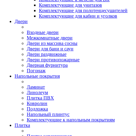
Комплектующие для унитазов
Комплектующие для полотенцесушителей
Комплектующие для кабин и уголков
Двери
Входные двери
Межкомнатные двери
Двери из массива сосны
Двери для бани и саун
Двери раздвижные
Двери противопожарные
Дверная фурнитура
Погонаж
Напольные покрытия
Ламинат
Линолеум
Плитка ПВХ
Ковролин
Подложка
Напольный плинтус
Комплектующие к напольным покрытиям
Плитка