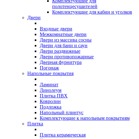
Комплектующие для
полотенцесушителей
Комплектующие для кабин и уголков
Двери
Входные двери
Межкомнатные двери
Двери из массива сосны
Двери для бани и саун
Двери раздвижные
Двери противопожарные
Дверная фурнитура
Погонаж
Напольные покрытия
Ламинат
Линолеум
Плитка ПВХ
Ковролин
Подложка
Напольный плинтус
Комплектующие к напольным покрытиям
Плитка
Плитка керамическая