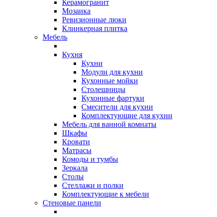
Керамогранит
Мозаика
Ревизионные люки
Клинкерная плитка
Мебель
Кухня
Кухни
Модули для кухни
Кухонные мойки
Столешницы
Кухонные фартуки
Смесители для кухни
Комплектующие для кухни
Мебель для ванной комнаты
Шкафы
Кровати
Матрасы
Комоды и тумбы
Зеркала
Столы
Стеллажи и полки
Комплектующие к мебели
Стеновые панели