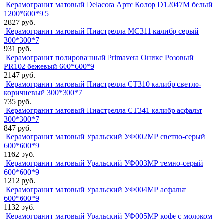
Керамогранит матовый Delacora Артс Колор D12047M белый
1200*600*9,5
2827 руб.
Керамогранит матовый Пиастрелла МС311 калибр серый
300*300*7
931 руб.
Керамогранит полированный Primavera Оникс Розовый
PR102 бежевый 600*600*9
2147 руб.
Керамогранит матовый Пиастрелла СТ310 калибр светло-
коричневый 300*300*7
735 руб.
Керамогранит матовый Пиастрелла СТ341 калибр асфальт
300*300*7
847 руб.
Керамогранит матовый Уральский УФ002МР светло-серый
600*600*9
1162 руб.
Керамогранит матовый Уральский УФ003МР темно-серый
600*600*9
1212 руб.
Керамогранит матовый Уральский УФ004МР асфальт
600*600*9
1132 руб.
Керамогранит матовый Уральский УФ005МР кофе с молоком