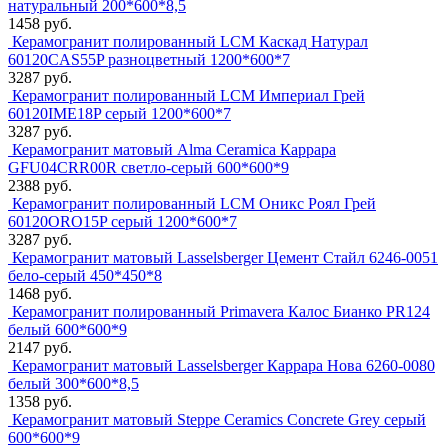
натуральный 200*600*8,5
1458 руб.
Керамогранит полированный LCM Каскад Натурал
60120CAS55P разноцветный 1200*600*7
3287 руб.
Керамогранит полированный LCM Империал Грей
60120IME18P серый 1200*600*7
3287 руб.
Керамогранит матовый Alma Ceramica Каррара
GFU04CRR00R светло-серый 600*600*9
2388 руб.
Керамогранит полированный LCM Оникс Роял Грей
60120ORO15P серый 1200*600*7
3287 руб.
Керамогранит матовый Lasselsberger Цемент Стайл 6246-0051
бело-серый 450*450*8
1468 руб.
Керамогранит полированный Primavera Калос Бианко PR124
белый 600*600*9
2147 руб.
Керамогранит матовый Lasselsberger Каррара Нова 6260-0080
белый 300*600*8,5
1358 руб.
Керамогранит матовый Steppe Ceramics Concrete Grey серый
600*600*9