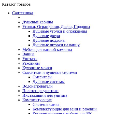
Каталог
товаров
Сантехника
Душевые кабины
Уголки, Ограждения, Двери, Поддоны
Душевые уголки и ограждения
Душевые двери
Душевые поддоны
Душевые шторки на ванну
Мебель для ванной комнаты
Ванны
Унитазы
Раковины
Кухонные мойки
Смесители и душевые системы
Смесители
Душевые системы
Водонагреватели
Полотенцесушители
Инсталляции для унитаза
Комплектующие
Системы слива
Комплектующие для ванн и раковин
Комплектующие к мебели для ВК