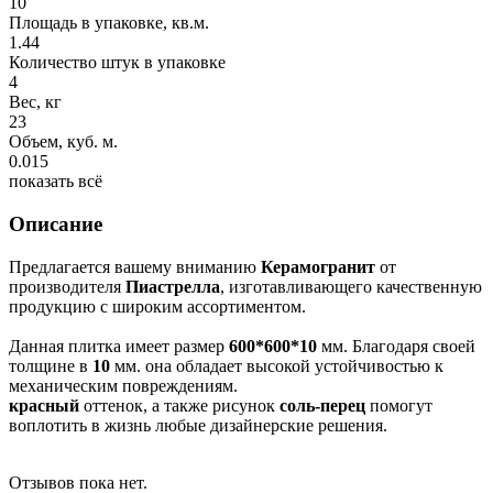
10
Площадь в упаковке, кв.м.
1.44
Количество штук в упаковке
4
Вес, кг
23
Объем, куб. м.
0.015
показать всё
Описание
Предлагается вашему вниманию
Керамогранит
от
производителя
Пиастрелла
, изготавливающего качественную
продукцию с широким ассортиментом.
Данная плитка имеет размер
600*600*10
мм. Благодаря своей
толщине в
10
мм. она обладает высокой устойчивостью к
механическим повреждениям.
красный
оттенок, а также рисунок
соль-перец
помогут
воплотить в жизнь любые дизайнерские решения.
Отзывов пока нет.