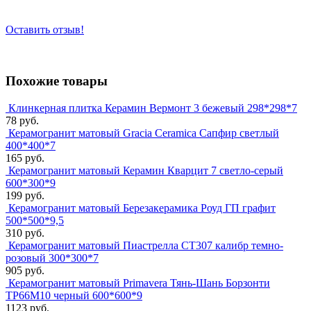
Оставить отзыв!
Похожие товары
Клинкерная плитка Керамин Вермонт 3 бежевый 298*298*7
78 руб.
Керамогранит матовый Gracia Ceramica Сапфир светлый
400*400*7
165 руб.
Керамогранит матовый Керамин Кварцит 7 светло-серый
600*300*9
199 руб.
Керамогранит матовый Березакерамика Роуд ГП графит
500*500*9,5
310 руб.
Керамогранит матовый Пиастрелла СТ307 калибр темно-
розовый 300*300*7
905 руб.
Керамогранит матовый Primavera Тянь-Шань Борзонти
TP66M10 черный 600*600*9
1123 руб.