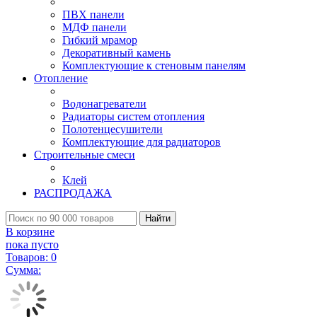
ПВХ панели
МДФ панели
Гибкий мрамор
Декоративный камень
Комплектующие к стеновым панелям
Отопление
Водонагреватели
Радиаторы систем отопления
Полотенцесушители
Комплектующие для радиаторов
Строительные смеси
Клей
РАСПРОДАЖА
Найти
В корзине
пока пусто
Товаров:
0
Сумма: