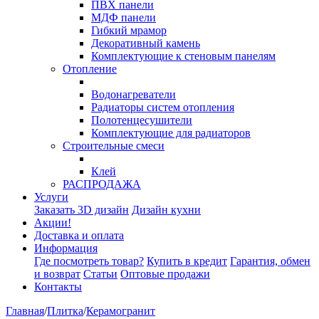
ПВХ панели
МДФ панели
Гибкий мрамор
Декоративный камень
Комплектующие к стеновым панелям
Отопление
Водонагреватели
Радиаторы систем отопления
Полотенцесушители
Комплектующие для радиаторов
Строительные смеси
Клей
РАСПРОДАЖА
Услуги
Заказать 3D дизайн
Дизайн кухни
Акции!
Доставка и оплата
Информация
Где посмотреть товар?
Купить в кредит
Гарантия, обмен
и возврат
Статьи
Оптовые продажи
Контакты
Главная
/
Плитка
/
Керамогранит