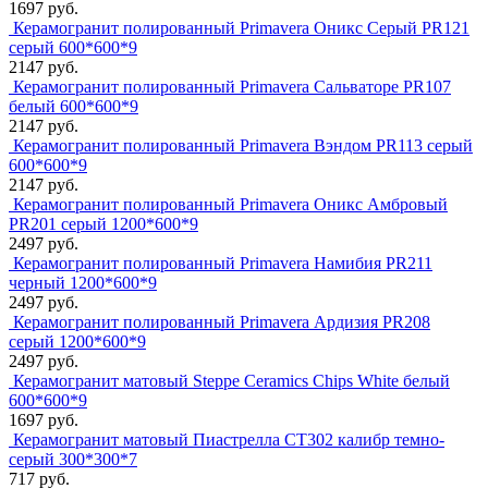
1697 руб.
Керамогранит полированный Primavera Оникс Серый PR121
серый 600*600*9
2147 руб.
Керамогранит полированный Primavera Сальваторе PR107
белый 600*600*9
2147 руб.
Керамогранит полированный Primavera Вэндом PR113 серый
600*600*9
2147 руб.
Керамогранит полированный Primavera Оникс Амбровый
PR201 серый 1200*600*9
2497 руб.
Керамогранит полированный Primavera Намибия PR211
черный 1200*600*9
2497 руб.
Керамогранит полированный Primavera Ардизия PR208
серый 1200*600*9
2497 руб.
Керамогранит матовый Steppe Ceramics Chips White белый
600*600*9
1697 руб.
Керамогранит матовый Пиастрелла СТ302 калибр темно-
серый 300*300*7
717 руб.