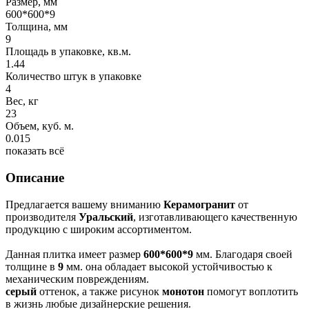
Размер, мм
600*600*9
Толщина, мм
9
Площадь в упаковке, кв.м.
1.44
Количество штук в упаковке
4
Вес, кг
23
Объем, куб. м.
0.015
показать всё
Описание
Предлагается вашему вниманию
Керамогранит
от
производителя
Уральский
, изготавливающего качественную
продукцию с широким ассортиментом.
Данная плитка имеет размер
600*600*9
мм. Благодаря своей
толщине в
9
мм. она обладает высокой устойчивостью к
механическим повреждениям.
серый
оттенок, а также рисунок
монотон
помогут воплотить
в жизнь любые дизайнерские решения.