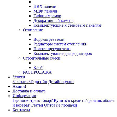
ПВХ панели
МДФ панели
Гибкий мрамор
Декоративный камень
Комплектующие к стеновым панелям
Отопление
Водонагреватели
Радиаторы систем отопления
Полотенцесушители
Комплектующие для радиаторов
Строительные смеси
Клей
РАСПРОДАЖА
Услуги
Заказать 3D дизайн
Дизайн кухни
Акции!
Доставка и оплата
Информация
Где посмотреть товар?
Купить в кредит
Гарантия, обмен
и возврат
Статьи
Оптовые продажи
Контакты