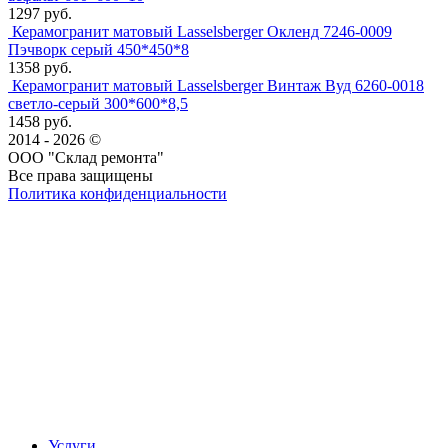
1297 руб.
Керамогранит матовый Lasselsberger Окленд 7246-0009
Пэчворк серый 450*450*8
1358 руб.
Керамогранит матовый Lasselsberger Винтаж Вуд 6260-0018
светло-серый 300*600*8,5
1458 руб.
2014 - 2026 ©
ООО "Склад ремонта"
Все права защищены
Политика конфиденциальности
Наша группа Вконтакте
Наш канал YouTube
Наш канал Telegram
Услуги