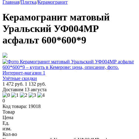
Главная
/
Плитка
/
Керамогранит
Керамогранит матовый
Уральский УФ004МР
асфальт 600*600*9
Улётные скидки
1 472 руб.
1 132 руб.
Доставим 13 августа
0
Код товара: 19018
Товар
Цена
Ед.
изм.
Кол-во