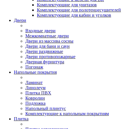
Комплектующие для унитазов
Комплектующие для полотенцесушителей
Комплектующие для кабин и уголков
Двери
Входные двери
Межкомнатные двери
Двери из массива сосны
Двери для бани и саун
Двери раздвижные
Двери противопожарные
Дверная фурнитура
Погонаж
Напольные покрытия
Ламинат
Линолеум
Плитка ПВХ
Ковролин
Подложка
Напольный плинтус
Комплектующие к напольным покрытиям
Плитка