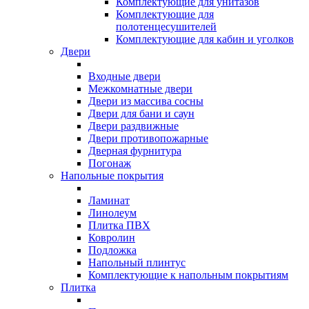
Комплектующие для унитазов
Комплектующие для
полотенцесушителей
Комплектующие для кабин и уголков
Двери
Входные двери
Межкомнатные двери
Двери из массива сосны
Двери для бани и саун
Двери раздвижные
Двери противопожарные
Дверная фурнитура
Погонаж
Напольные покрытия
Ламинат
Линолеум
Плитка ПВХ
Ковролин
Подложка
Напольный плинтус
Комплектующие к напольным покрытиям
Плитка