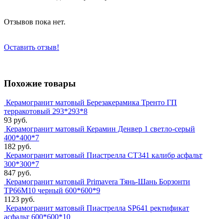
Отзывов пока нет.
Оставить отзыв!
Похожие товары
Керамогранит матовый Березакерамика Тренто ГП
терракотовый 293*293*8
93 руб.
Керамогранит матовый Керамин Денвер 1 светло-серый
400*400*7
182 руб.
Керамогранит матовый Пиастрелла СТ341 калибр асфальт
300*300*7
847 руб.
Керамогранит матовый Primavera Тянь-Шань Борзонти
TP66M10 черный 600*600*9
1123 руб.
Керамогранит матовый Пиастрелла SP641 ректификат
асфальт 600*600*10