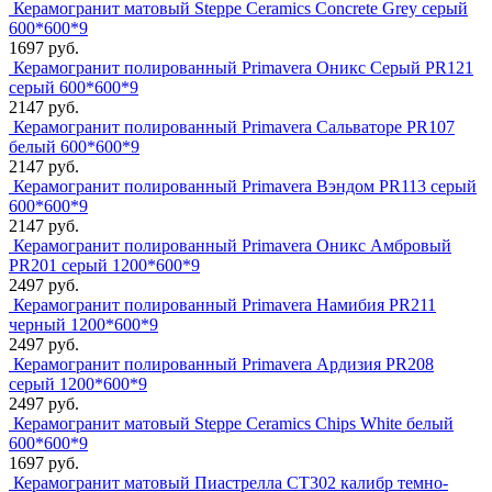
Керамогранит матовый Steppe Ceramics Concrete Grey серый
600*600*9
1697 руб.
Керамогранит полированный Primavera Оникс Серый PR121
серый 600*600*9
2147 руб.
Керамогранит полированный Primavera Сальваторе PR107
белый 600*600*9
2147 руб.
Керамогранит полированный Primavera Вэндом PR113 серый
600*600*9
2147 руб.
Керамогранит полированный Primavera Оникс Амбровый
PR201 серый 1200*600*9
2497 руб.
Керамогранит полированный Primavera Намибия PR211
черный 1200*600*9
2497 руб.
Керамогранит полированный Primavera Ардизия PR208
серый 1200*600*9
2497 руб.
Керамогранит матовый Steppe Ceramics Chips White белый
600*600*9
1697 руб.
Керамогранит матовый Пиастрелла СТ302 калибр темно-