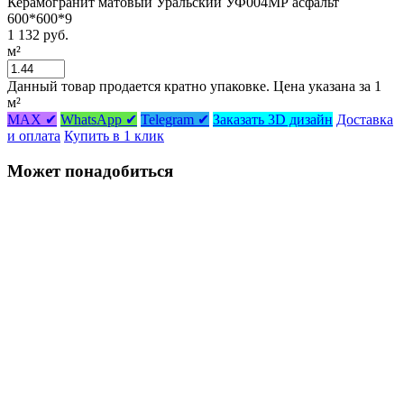
Керамогранит матовый Уральский УФ004МР асфальт
600*600*9
1 132 руб.
м²
Данный товар продается кратно упаковке. Цена указана за 1
м²
MAX ✔
WhatsApp ✔
Telegram ✔
Заказать 3D дизайн
Доставка
и оплата
Купить в 1 клик
Может понадобиться