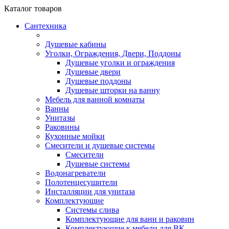
Каталог
товаров
Сантехника
Душевые кабины
Уголки, Ограждения, Двери, Поддоны
Душевые уголки и ограждения
Душевые двери
Душевые поддоны
Душевые шторки на ванну
Мебель для ванной комнаты
Ванны
Унитазы
Раковины
Кухонные мойки
Смесители и душевые системы
Смесители
Душевые системы
Водонагреватели
Полотенцесушители
Инсталляции для унитаза
Комплектующие
Системы слива
Комплектующие для ванн и раковин
Комплектующие к мебели для ВК