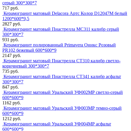
серый 300*300*7
717 руб.
Керамогранит матовый Delacora Артс Колор D12047M белый
1200*600*9,5
2827 руб.
Керамогранит матовый Пиастрелла МС311 калибр серый
300*300*7
931 руб.
Керамогранит полированный Primavera Оникс Розовый
PR102 бежевый 600*600*9
2147 руб.
Керамогранит матовый Пиастрелла СТ310 калибр светло-
коричневый 300*300*7
735 руб.
Керамогранит матовый Пиастрелла СТ341 калибр асфальт
300*300*7
847 руб.
Керамогранит матовый Уральский УФ002МР светло-серый
600*600*9
1162 руб.
Керамогранит матовый Уральский УФ003МР темно-серый
600*600*9
1212 руб.
Керамогранит матовый Уральский УФ004МР асфальт
600*600*9