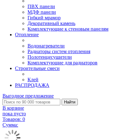
ПВХ панели
МДФ панели
Гибкий мрамор
Декоративный камень
Комплектующие к стеновым панелям
Отопление
Водонагреватели
Радиаторы систем отопления
Полотенцесушители
Комплектующие для радиаторов
Строительные смеси
Клей
РАСПРОДАЖА
Выгодное предложение
Найти
В корзине
пока пусто
Товаров:
0
Сумма: