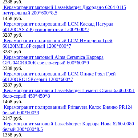
2388 руб.
Керамогранит матовый Lasselsberger Джордано 6264-0115
натуральный 200*600*8,5
1458 руб.
Керамогранит полированный LCM Каскад Натурал
60120CAS55P разноцветный 1200*600*7
3287 руб.
Керамогранит полированный LCM Империал Грей
60120IME18P серый 1200*600*7
3287 руб.
Керамогранит матовый Alma Ceramica Каррара
GFU04CRR00R светло-серый 600*600*9
2388 руб.
Керамогранит полированный LCM Оникс Роял Грей
60120ORO15P серый 1200*600*7
3287 руб.
Керамогранит матовый Lasselsberger Цемент Стайл 6246-0051
бело-серый 450*450*8
1468 руб.
Керамогранит полированный Primavera Калос Бианко PR124
белый 600*600*9
2147 руб.
Керамогранит матовый Lasselsberger Каррара Нова 6260-0080
белый 300*600*8,5
1358 руб.