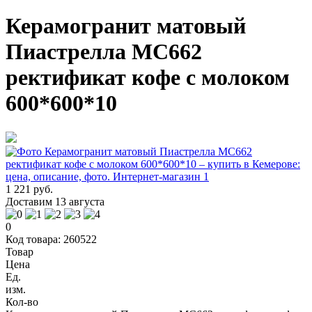
Керамогранит матовый
Пиастрелла МС662
ректификат кофе с молоком
600*600*10
1 221 руб.
Доставим 13 августа
0
Код товара: 260522
Товар
Цена
Ед.
изм.
Кол-во