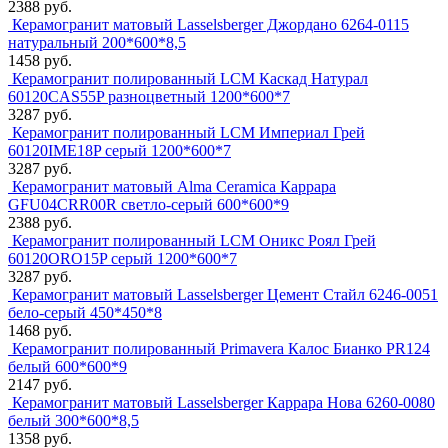
2388 руб.
Керамогранит матовый Lasselsberger Джордано 6264-0115
натуральный 200*600*8,5
1458 руб.
Керамогранит полированный LCM Каскад Натурал
60120CAS55P разноцветный 1200*600*7
3287 руб.
Керамогранит полированный LCM Империал Грей
60120IME18P серый 1200*600*7
3287 руб.
Керамогранит матовый Alma Ceramica Каррара
GFU04CRR00R светло-серый 600*600*9
2388 руб.
Керамогранит полированный LCM Оникс Роял Грей
60120ORO15P серый 1200*600*7
3287 руб.
Керамогранит матовый Lasselsberger Цемент Стайл 6246-0051
бело-серый 450*450*8
1468 руб.
Керамогранит полированный Primavera Калос Бианко PR124
белый 600*600*9
2147 руб.
Керамогранит матовый Lasselsberger Каррара Нова 6260-0080
белый 300*600*8,5
1358 руб.