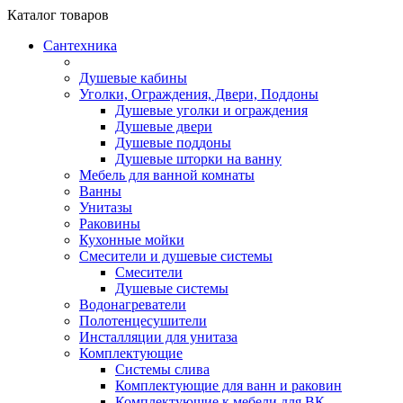
Каталог
товаров
Сантехника
Душевые кабины
Уголки, Ограждения, Двери, Поддоны
Душевые уголки и ограждения
Душевые двери
Душевые поддоны
Душевые шторки на ванну
Мебель для ванной комнаты
Ванны
Унитазы
Раковины
Кухонные мойки
Смесители и душевые системы
Смесители
Душевые системы
Водонагреватели
Полотенцесушители
Инсталляции для унитаза
Комплектующие
Системы слива
Комплектующие для ванн и раковин
Комплектующие к мебели для ВК