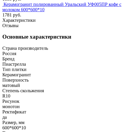
Керамогранит полированный Уральский УФ005ПР кофе с
молоком 600*600*10
1781 руб.
Характеристики
Отзывы
Основные характеристики
Страна производитель
Россия
Бренд
Пиастрелла
Тип плитки
Керамогранит
Поверхность
матовый
Степень скольжения
R10
Рисунок
монотон
Ректификат
да
Размер, мм
600*600*10