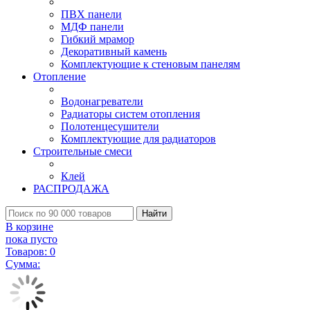
ПВХ панели
МДФ панели
Гибкий мрамор
Декоративный камень
Комплектующие к стеновым панелям
Отопление
Водонагреватели
Радиаторы систем отопления
Полотенцесушители
Комплектующие для радиаторов
Строительные смеси
Клей
РАСПРОДАЖА
Найти
В корзине
пока пусто
Товаров:
0
Сумма: