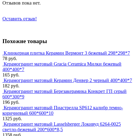
Отзывов пока нет.
Оставить отзыв!
Похожие товары
Клинкерная плитка Керамин Вермонт 3 бежевый 298*298*7
78 руб.
Керамогранит матовый Gracia Ceramica Милки бежевый
400*400*7
165 руб.
Керамогранит матовый Керамин Денвер 2 черный 400*400*7
182 руб.
Керамогранит матовый Березакерамика Конкрет ГП серый
600*300*9
196 руб.
Керамогранит матовый Пиастрелла SP612 калибр темно-
коричневый 600*600*10
1325 руб.
Керамогранит матовый Lasselsberger Локивуд 6264-0025
светло-бежевый 200*600*8,5
1358 руб.