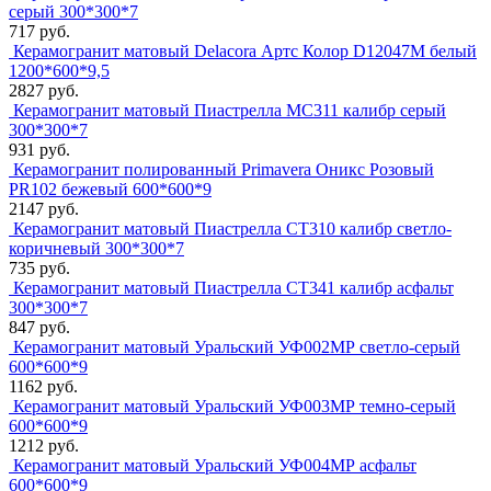
серый 300*300*7
717 руб.
Керамогранит матовый Delacora Артс Колор D12047M белый
1200*600*9,5
2827 руб.
Керамогранит матовый Пиастрелла МС311 калибр серый
300*300*7
931 руб.
Керамогранит полированный Primavera Оникс Розовый
PR102 бежевый 600*600*9
2147 руб.
Керамогранит матовый Пиастрелла СТ310 калибр светло-
коричневый 300*300*7
735 руб.
Керамогранит матовый Пиастрелла СТ341 калибр асфальт
300*300*7
847 руб.
Керамогранит матовый Уральский УФ002МР светло-серый
600*600*9
1162 руб.
Керамогранит матовый Уральский УФ003МР темно-серый
600*600*9
1212 руб.
Керамогранит матовый Уральский УФ004МР асфальт
600*600*9