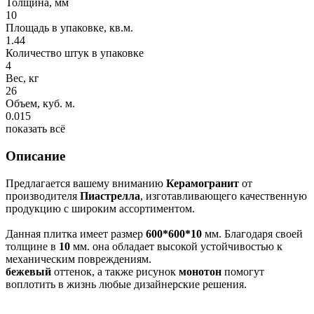
Толщина, мм
10
Площадь в упаковке, кв.м.
1.44
Количество штук в упаковке
4
Вес, кг
26
Объем, куб. м.
0.015
показать всё
Описание
Предлагается вашему вниманию
Керамогранит
от
производителя
Пиастрелла
, изготавливающего качественную
продукцию с широким ассортиментом.
Данная плитка имеет размер
600*600*10
мм. Благодаря своей
толщине в
10
мм. она обладает высокой устойчивостью к
механическим повреждениям.
бежевый
оттенок, а также рисунок
монотон
помогут
воплотить в жизнь любые дизайнерские решения.