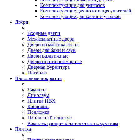
Комплектующие для унитазов
Комплектующие для полотенцесушителей
Комплектующие для кабин и уголков
Двери
Входные двери
Межкомнатные двери
Двери из массива сосны
Двери для бани и саун
Двери раздвижные
Двери противопожарные
Дверная фурнитура
Погонаж
Напольные покрытия
Ламинат
Линолеум
Плитка ПВХ
Ковролин
Подложка
Напольный плинтус
Комплектующие к напольным покрытиям
Плитка