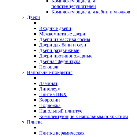
Комплектующие для
полотенцесушителей
Комплектующие для кабин и уголков
Двери
Входные двери
Межкомнатные двери
Двери из массива сосны
Двери для бани и саун
Двери раздвижные
Двери противопожарные
Дверная фурнитура
Погонаж
Напольные покрытия
Ламинат
Линолеум
Плитка ПВХ
Ковролин
Подложка
Напольный плинтус
Комплектующие к напольным покрытиям
Плитка
Плитка керамическая