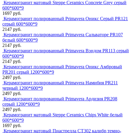
Керамогранит матовый Steppe Ceramics Concrete Grey серый
600*600*9
1697 руб.
Керамогранит полированный Primavera Оникс Серый PR121
серый 600*600*9
2147 руб.
Керамогранит полированный Primavera Сальваторе PR107
белый 600*600*9
2147 руб.
Керамогранит полированный Primavera Вэндом PR113 серый
600*600*9
2147 руб.
Керамогранит полированный Primavera Оникс Амбровый
PR201 серый 1200*600*9
2497 руб.
Керамогранит полированный Primavera Намибия PR211
черный 1200*600*9
2497 руб.
Керамогранит полированный Primavera Ардизия PR208
серый 1200*600*9
2497 руб.
Керамогранит матовый Steppe Ceramics Chips White белый
600*600*9
1697 руб.
Керамогранит матовый Пиастрелла СТ302 калибр темно-