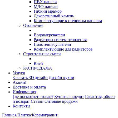
ПВХ панели
МДФ панели
Гибкий мрамор
Декоративный камень
Комплектующие к стеновым панелям
Отопление
Водонагреватели
Радиаторы систем отопления
Полотенцесушители
Комплектующие для радиаторов
Строительные смеси
Клей
РАСПРОДАЖА
Услуги
Заказать 3D дизайн
Дизайн кухни
Акции!
Доставка и оплата
Информация
Где посмотреть товар?
Купить в кредит
Гарантия, обмен
и возврат
Статьи
Оптовые продажи
Контакты
Главная
/
Плитка
/
Керамогранит