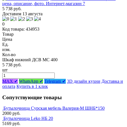
5 738 руб.
Доставим 13 августа
0
Код товара: 434953
Товар
Цена
Ед.
изм.
Кол-во
Шкаф нижний ДСВ МС 400
5 738 руб.
шт
MAX ✔
WhatsApp ✔
Telegram ✔
3D дизайн кухни
Доставка и
оплата
Купить в 1 клик
Сопутствующие товары
Бутылочница Сурская мебель Валерия-М ШНБ*150
2000 руб.
Бутылочница Leko НБ 20
5169 руб.