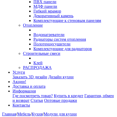
ПВХ панели
МДФ панели
Гибкий мрамор
Декоративный камень
Комплектующие к стеновым панелям
Отопление
Водонагреватели
Радиаторы систем отопления
Полотенцесушители
Комплектующие для радиаторов
Строительные смеси
Клей
РАСПРОДАЖА
Услуги
Заказать 3D дизайн
Дизайн кухни
Акции!
Доставка и оплата
Информация
Где посмотреть товар?
Купить в кредит
Гарантия, обмен
и возврат
Статьи
Оптовые продажи
Контакты
Главная
/
Мебель
/
Кухня
/
Модули для кухни