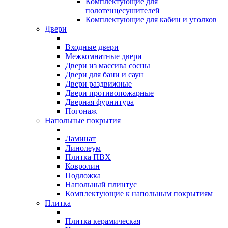
Комплектующие для
полотенцесушителей
Комплектующие для кабин и уголков
Двери
Входные двери
Межкомнатные двери
Двери из массива сосны
Двери для бани и саун
Двери раздвижные
Двери противопожарные
Дверная фурнитура
Погонаж
Напольные покрытия
Ламинат
Линолеум
Плитка ПВХ
Ковролин
Подложка
Напольный плинтус
Комплектующие к напольным покрытиям
Плитка
Плитка керамическая