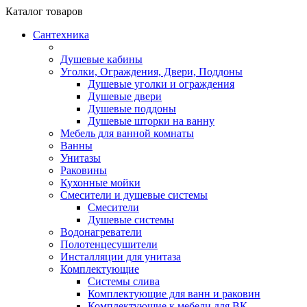
Каталог
товаров
Сантехника
Душевые кабины
Уголки, Ограждения, Двери, Поддоны
Душевые уголки и ограждения
Душевые двери
Душевые поддоны
Душевые шторки на ванну
Мебель для ванной комнаты
Ванны
Унитазы
Раковины
Кухонные мойки
Смесители и душевые системы
Смесители
Душевые системы
Водонагреватели
Полотенцесушители
Инсталляции для унитаза
Комплектующие
Системы слива
Комплектующие для ванн и раковин
Комплектующие к мебели для ВК