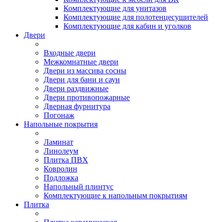
Комплектующие для унитазов
Комплектующие для полотенцесушителей
Комплектующие для кабин и уголков
Двери
Входные двери
Межкомнатные двери
Двери из массива сосны
Двери для бани и саун
Двери раздвижные
Двери противопожарные
Дверная фурнитура
Погонаж
Напольные покрытия
Ламинат
Линолеум
Плитка ПВХ
Ковролин
Подложка
Напольный плинтус
Комплектующие к напольным покрытиям
Плитка