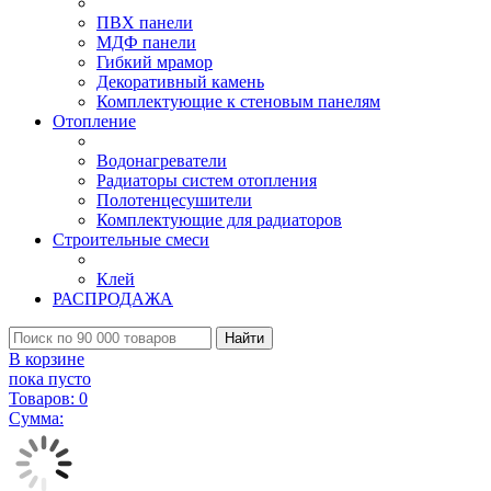
ПВХ панели
МДФ панели
Гибкий мрамор
Декоративный камень
Комплектующие к стеновым панелям
Отопление
Водонагреватели
Радиаторы систем отопления
Полотенцесушители
Комплектующие для радиаторов
Строительные смеси
Клей
РАСПРОДАЖА
Найти
В корзине
пока пусто
Товаров:
0
Сумма: