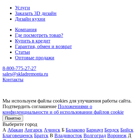
Услуги
Заказать 3D дизайн
Дизайн кухни
Компания
Где посмотреть товар?
Купить в кредит
Гарантия, обмен и возврат
Статьи
Оптовые продажи
8-800-775-27-27
sales@skladremonta.ru
Контакты
Мы используем файлы cookies для улучшения работы сайта.
Подтвердить соглашение
Положениями о
конфиденциальности и об использовании файлов cookie
Понятно
Выберите город
А
Абакан
Ангарск
Ачинск
Б
Балаково
Барнаул
Бердск
Бийск
Благовещенск
Братск
В
Владивосток
Волгоград
Воронеж
Д