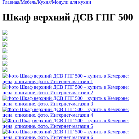
Главная
/
Мебель
/
Кухня
/
Модули для кухни
Шкаф верхний ДСВ ГПГ 500