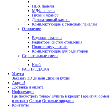
ПВХ панели
МДФ панели
Гибкий мрамор
Декоративный камень
Комплектующие к стеновым панелям
Отопление
Водонагреватели
Радиаторы систем отопления
Полотенцесушители
Комплектующие для радиаторов
Строительные смеси
Клей
РАСПРОДАЖА
Услуги
Заказать 3D дизайн
Дизайн кухни
Акции!
Доставка и оплата
Информация
Где посмотреть товар?
Купить в кредит
Гарантия, обмен
и возврат
Статьи
Оптовые продажи
Контакты