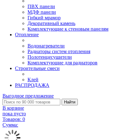
ПВХ панели
МДФ панели
Гибкий мрамор
Декоративный камень
Комплектующие к стеновым панелям
Отопление
Водонагреватели
Радиаторы систем отопления
Полотенцесушители
Комплектующие для радиаторов
Строительные смеси
Клей
РАСПРОДАЖА
Выгодное предложение
Найти
В корзине
пока пусто
Товаров:
0
Сумма: