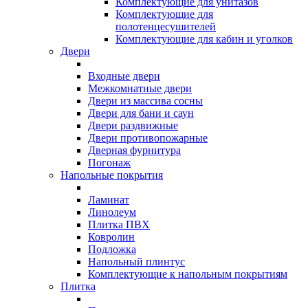
Комплектующие для унитазов
Комплектующие для
полотенцесушителей
Комплектующие для кабин и уголков
Двери
Входные двери
Межкомнатные двери
Двери из массива сосны
Двери для бани и саун
Двери раздвижные
Двери противопожарные
Дверная фурнитура
Погонаж
Напольные покрытия
Ламинат
Линолеум
Плитка ПВХ
Ковролин
Подложка
Напольный плинтус
Комплектующие к напольным покрытиям
Плитка