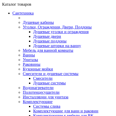
Каталог
товаров
Сантехника
Душевые кабины
Уголки, Ограждения, Двери, Поддоны
Душевые уголки и ограждения
Душевые двери
Душевые поддоны
Душевые шторки на ванну
Мебель для ванной комнаты
Ванны
Унитазы
Раковины
Кухонные мойки
Смесители и душевые системы
Смесители
Душевые системы
Водонагреватели
Полотенцесушители
Инсталляции для унитаза
Комплектующие
Системы слива
Комплектующие для ванн и раковин
Комплектующие к мебели для ВК