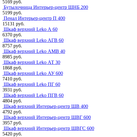
5169 руб.
Бутылочница Интерьер-центр ШНБ 200
5199 руб.
Пенал Интерьер-центр П 400
15131 руб.
Шкаф верхний Leko А 60
6370 руб.
Шкаф верхний Leko АГВ 60
8757 руб.
Шкаф верхний Leko АМВ 40
8985 руб.
Шкаф верхний Leko АТ 30
1868 руб.
Шкаф верхний Leko АУ 600
7410 руб.
Шкаф верхний Leko ПГ 60
3931 руб.
Шкаф верхний Leko ПГВ 60
4804 руб.
Шкаф верхний Интерьер-центр ШВ 400
4792 руб.
Шкаф верхний Интерьер-центр ШВГ 600
3957 руб.
Шкаф верхний Интерьер-центр ШВГС 600
5420 руб.