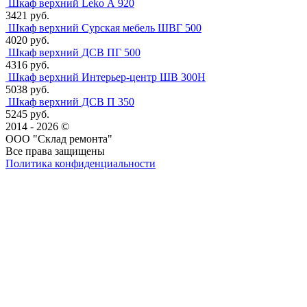
Шкаф верхний Leko А 920
3421 руб.
Шкаф верхний Сурская мебель ШВГ 500
4020 руб.
Шкаф верхний ДСВ ПГ 500
4316 руб.
Шкаф верхний Интерьер-центр ШВ 300Н
5038 руб.
Шкаф верхний ДСВ П 350
5245 руб.
2014 - 2026 ©
ООО "Склад ремонта"
Все права защищены
Политика конфиденциальности
Наша группа Вконтакте
Наш канал YouTube
Наш канал Telegram