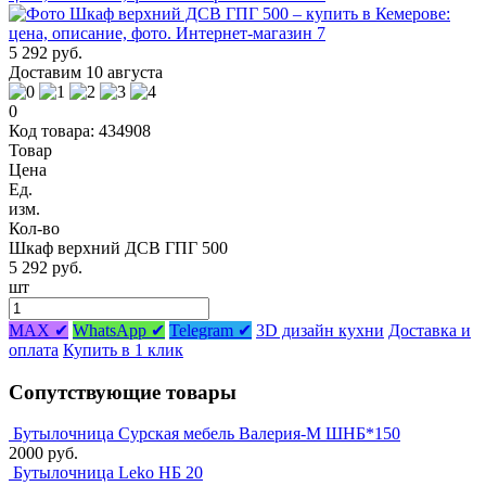
5 292 руб.
Доставим 10 августа
0
Код товара: 434908
Товар
Цена
Ед.
изм.
Кол-во
Шкаф верхний ДСВ ГПГ 500
5 292 руб.
шт
MAX ✔
WhatsApp ✔
Telegram ✔
3D дизайн кухни
Доставка и
оплата
Купить в 1 клик
Сопутствующие товары
Бутылочница Сурская мебель Валерия-М ШНБ*150
2000 руб.
Бутылочница Leko НБ 20