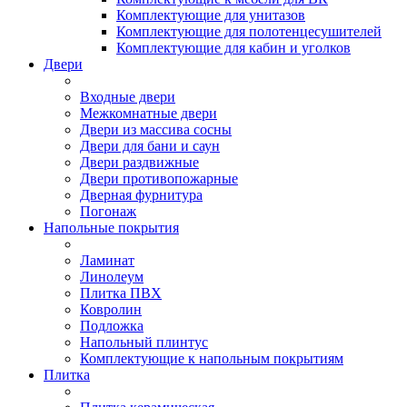
Комплектующие для унитазов
Комплектующие для полотенцесушителей
Комплектующие для кабин и уголков
Двери
Входные двери
Межкомнатные двери
Двери из массива сосны
Двери для бани и саун
Двери раздвижные
Двери противопожарные
Дверная фурнитура
Погонаж
Напольные покрытия
Ламинат
Линолеум
Плитка ПВХ
Ковролин
Подложка
Напольный плинтус
Комплектующие к напольным покрытиям
Плитка